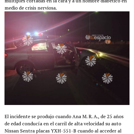
múltiples cortadas en la cara y a un hombre diabético en
medio de crisis nerviosa.
El incidente se produjo cuando Ana M. R. A., de 25 años
de edad conducía en el carril de alta velocidad su auto
Nissan Sentra placas YXH-551-B cuando al acceder al