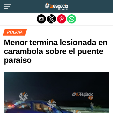
Salir de la versión móvil
POLICÍA
Menor termina lesionada en
carambola sobre el puente
paraíso