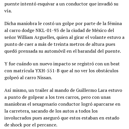
puente intentó esquivar a un conductor que invadió su
vía.
Dicha maniobra le costó un golpe por parte de la fémina
al carro dodge NKL-01-93 de la ciudad de México del
señor William Arguelles, quien al girar el volante estuvo a
punto de caer a más de treinta metros de altura pues
quedó prensada su automóvil en el barandal del puente.
Y fue cuándo un nuevo impacto se registró con un beat
con matrícula YXH-551-B que al no ver los obstáculos
golpeó al carro Nissan.
Así mismo, un trailer al mando de Guillermo Lara estuvo
a punto de golpear a los tres carros, pero con unas
maniobras el sexagenario conductor logró aparcarse en
la carretera, sacando de los autos a todos los
involucrados pues aseguró que estos estaban en estado
de shock por el percance.