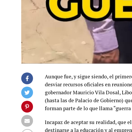
Aunque fue, y sigue siendo, el primero
desviar recursos oficiales en reunione
gobernador Mauricio Vila Dosal, Libor
(hasta las de Palacio de Gobierno) que
forman parte de lo que llama “guerra 
Incapaz de aceptar su realidad, que e
destinarse a la educación y al empre