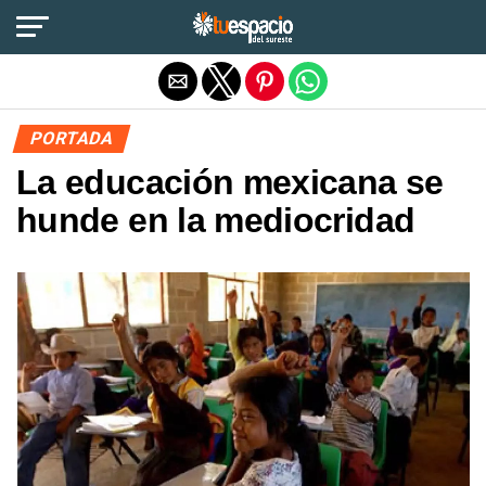
Salir de la versión móvil
PORTADA
La educación mexicana se
hunde en la mediocridad