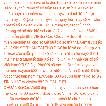
vietlott
xsmn hôm nay
cầu lô đẹp
thống kê lô kép xổ số miền
Bắc
quay thử xsmn
xổ số thần tài
Quay thử XSMT
xổ số
chiều nay
xo so mien nam hom nay
web đánh lô đề trực
tuyến uy tín
KQXS hôm nay
xsmb ngày hôm nay
XSMT chủ
nhật
xổ số Power 6/55
KQXS A trúng roy
cao thủ chốt
số
bảng xổ số đặc biệt
soi cầu 247 vip
soi cầu wap 666
Soi
cầu miễn phí 888 VIP
Soi Cau Chuan MB
độc thủ de
số
miền bắc
thần tài cho số
Kết quả xổ số thần tài
Xem trực tiếp
xổ số
XIN SỐ THẦN TÀI THỔ ĐỊA
Cầu lô số đẹp
lô đẹp vip
24h
soi cầu miễn phí 888
xổ số kiến thiết chiều nay
XSMN
thứ 7 hàng tuần
Kết quả Xổ số Hồ Chí Minh
nhà cái xổ số
Việt Nam
Xổ Số Đại Phát
Xổ số mới nhất Hôm Nay
so xo
mb hom nay
xxmb88
quay thu mb
Xo so Minh Chinh
XS Minh
Ngọc trực tiếp hôm nay
XSMN 88
XSTD
xs than tai
xổ số UY
TIN NHẤT
xs vietlott 88
SOI CẦU SIÊU
CHUẨN
SoiCauViet
lô đẹp hôm nay vip
ket qua so xo hom
nay
kqxsmb 30 ngày
dự đoán xổ số 3 miền
Soi cầu 3 càng
chuẩn xác
bạch thủ lô
nuoi lo chuan
bắt lô chuẩn theo
ngày
kq xo-so
lô 3 càng
nuôi lô đề siêu vip
cầu Lô Xiên