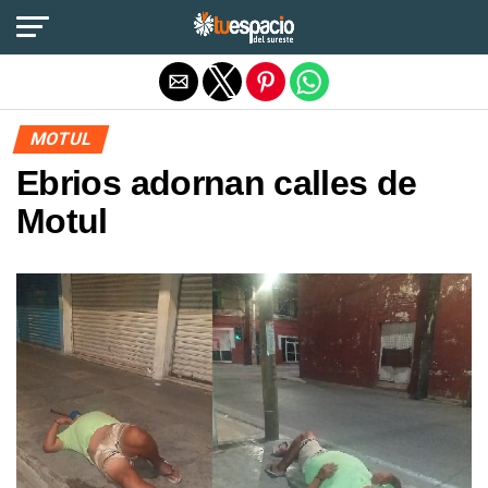
Salir de la versión móvil
MOTUL
Ebrios adornan calles de
Motul