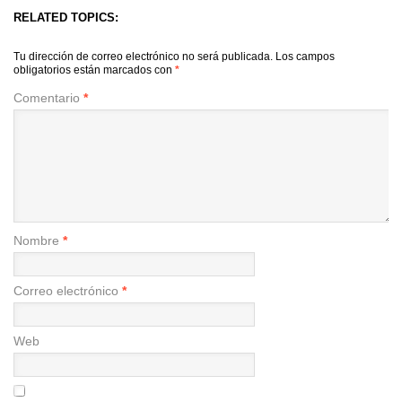
RELATED TOPICS:
Tu dirección de correo electrónico no será publicada.
Los campos
obligatorios están marcados con
*
Comentario
*
Nombre
*
Correo electrónico
*
Web