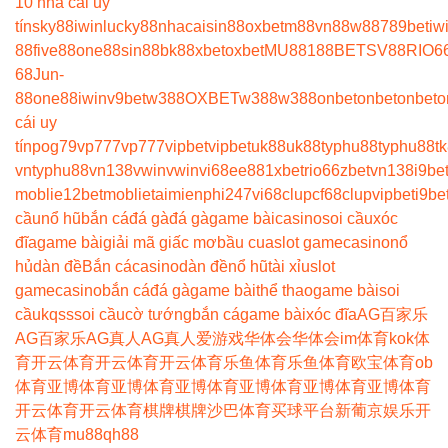
10 nhà cái uy
tín
sky88
iwin
lucky88
nhacaisin88
oxbet
m88
vn88
w88
789bet
iw
88
five88
one88
sin88
bk8
8xbet
oxbet
MU88
188BET
SV88
RIO6
68
Jun-
88
one88
iwin
v9bet
w388
OXBET
w388
w388
onbet
onbet
onbet
o
cái uy
tín
pog79
vp777
vp777
vipbet
vipbet
uk88
uk88
typhu88
typhu88
t
vn
typhu88
vn138
vwin
vwin
vi68
ee88
1xbet
rio66
zbet
vn138
i9be
moblie
12betmoblie
taimienphi247
vi68clup
cf68clup
vipbet
i9be
cầu
nổ hũ
bắn cá
đá gà
đá gà
game bài
casino
soi cầu
xóc
đĩa
game bài
giải mã giấc mơ
bầu cua
slot game
casino
nổ
hủ
dàn đề
Bắn cá
casino
dàn đề
nổ hũ
tài xỉu
slot
game
casino
bắn cá
đá gà
game bài
thể thao
game bài
soi
cầu
kqss
soi cầu
cờ tướng
bắn cá
game bài
xóc đĩa
AG百家乐
AG百家乐
AG真人
AG真人
爱游戏
华体会
华体会
im体育
kok体
育
开云体育
开云体育
开云体育
乐鱼体育
乐鱼体育
欧宝体育
ob
体育
亚博体育
亚博体育
亚博体育
亚博体育
亚博体育
亚博体育
开云体育
开云体育
棋牌
棋牌
沙巴体育
买球平台
新葡京娱乐
开
云体育
mu88
qh88