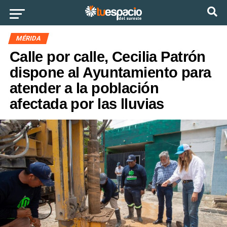
Ir a la versión móvil
MÉRIDA
Calle por calle, Cecilia Patrón
dispone al Ayuntamiento para
atender a la población
afectada por las lluvias