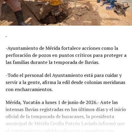
.
-Ayuntamiento de Mérida fortalece acciones como la
perforación de pozos en puntos críticos para proteger a
las familias durante la temporada de lluvias.
-Todo el personal del Ayuntamiento está para cuidar y
servir a la gente, afirma la edil desde colonias meridanas
con encharcamientos.
Mérida, Yucatán a lunes 1 de junio de 2026.- Ante las
intensas lluvias registradas en los últimos días y el inicio
oficial de la temporada de huracanes, la presidenta
municipal de Mérida Cecilia Patrón Laviada informó que
el Ayuntamiento redobla esfuerzos y mantiene una