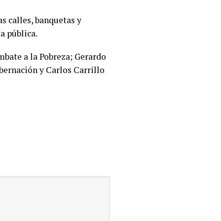
s calles, banquetas y
a pública.
ombate a la Pobreza; Gerardo
bernación y Carlos Carrillo