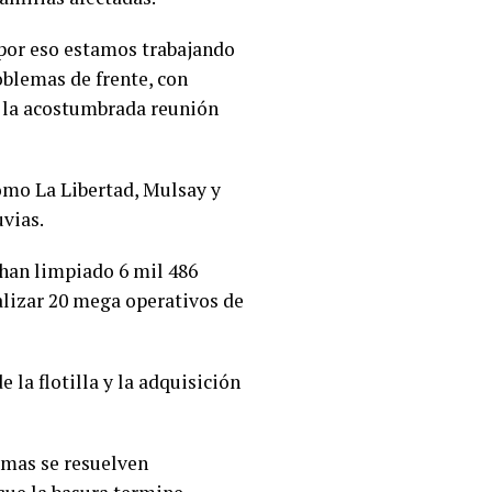
 por eso estamos trabajando
blemas de frente, con
e la acostumbrada reunión
omo La Libertad, Mulsay y
uvias.
 han limpiado 6 mil 486
alizar 20 mega operativos de
la flotilla y la adquisición
emas se resuelven