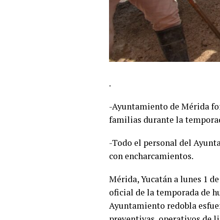
.
-Ayuntamiento de Mérida fort
familias durante la temporad
-Todo el personal del Ayunta
con encharcamientos.
Mérida, Yucatán a lunes 1 de 
oficial de la temporada de h
Ayuntamiento redobla esfue
preventivas, operativos de li