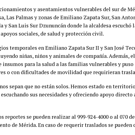
accionamientos y asentamientos vulnerables del sur de Mé
sa, Las Palmas y zonas de Emiliano Zapata Sur, San Antonio
da y San Luis Sur Dzununcán donde la alcaldesa escuchó l
apoyos sociales, de salud y protección civil.
gios temporales en Emiliano Zapata Sur II y San José Tec
cluyendo niñas, niños y animales de compañía. Además, 
 insumos para la salud a las familias vulnerables y puso
s o con dificultades de movilidad que requirieran trasla
anos sepan que no están solos. Hemos estado en territor
 escuchando sus necesidades y ofreciendo apoyo directo 
s reportes se pueden realizar al 999-924-4000 o al 070 de
iento de Mérida. En caso de requerir traslados se puede