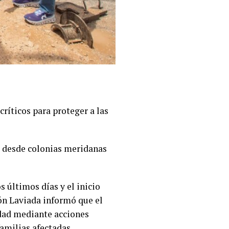
ríticos para proteger a las
il desde colonias meridanas
s últimos días y el inicio
rón Laviada informó que el
dad mediante acciones
familias afectadas.