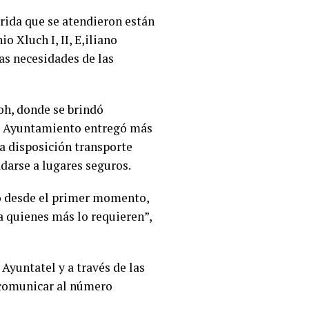
rida que se atendieron están
 Xluch I, II, E,iliano
as necesidades de las
oh, donde se brindó
el Ayuntamiento entregó más
 a disposición transporte
darse a lugares seguros.
io desde el primer momento,
a quienes más lo requieren”,
 Ayuntatel y a través de las
n comunicar al número