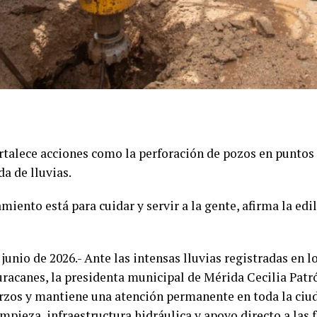
alece acciones como la perforación de pozos en puntos c
a de lluvias.
miento está para cuidar y servir a la gente, afirma la ed
junio de 2026.- Ante las intensas lluvias registradas en lo
uracanes, la presidenta municipal de Mérida Cecilia Pat
rzos y mantiene una atención permanente en toda la ciu
mpieza, infraestructura hidráulica y apoyo directo a las 