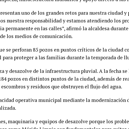
presentan uno de los grandes retos para nuestra ciudad y
s nuestra responsabilidad y estamos atendiendo los pro
ia permanente en las calles”, afirmó la alcaldesa durant
 de los medios de comunicación.
e se perforan 85 pozos en puntos críticos de la ciudad c
l para proteger a las familias durante la temporada de ll
a y desazolve de la infraestructura pluvial. A la fecha se
 184 pozos en distintos puntos de la ciudad, además de re
, escombros y residuos que obstruyen el flujo del agua.
acidad operativa municipal mediante la modernización de 
lizada.
s, maquinaria y equipos de desazolve porque los probl