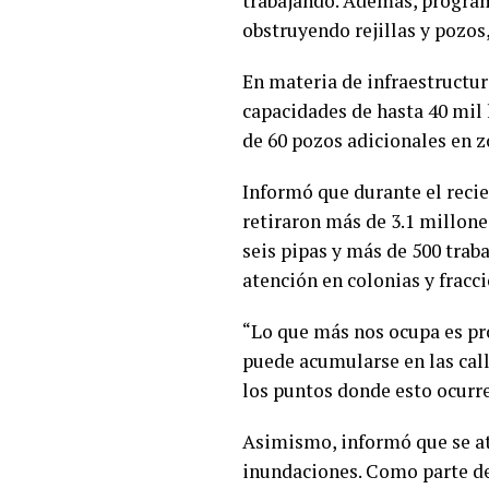
trabajando. Además, progra
obstruyendo rejillas y pozos
En materia de infraestructur
capacidades de hasta 40 mil 
de 60 pozos adicionales en z
Informó que durante el recie
retiraron más de 3.1 millone
seis pipas y más de 500 trab
atención en colonias y frac
“Lo que más nos ocupa es pro
puede acumularse en las call
los puntos donde esto ocurre”
Asimismo, informó que se at
inundaciones. Como parte de 