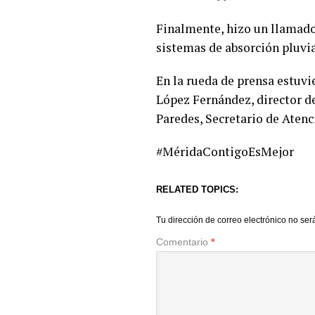
Finalmente, hizo un llamado
sistemas de absorción pluvial
En la rueda de prensa estuvi
López Fernández, director d
Paredes, Secretario de Atenc
#MéridaContigoEsMejor
RELATED TOPICS:
Tu dirección de correo electrónico no ser
Comentario
*