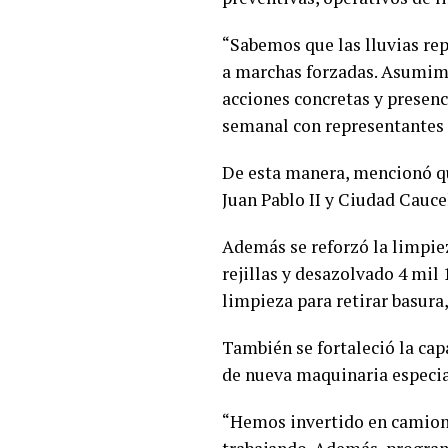
“Sabemos que las lluvias re
a marchas forzadas. Asumimo
acciones concretas y presenc
semanal con representantes
De esta manera, mencionó qu
Juan Pablo II y Ciudad Cauce
Además se reforzó la limpiez
rejillas y desazolvado 4 mil
limpieza para retirar basura
También se fortaleció la cap
de nueva maquinaria especia
“Hemos invertido en camione