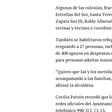
Algunas de las colonias, fr
Estrellas del Sur, Santa Tere
Zapata Sur III, Roble Albora
vecinas y vecinos y coordinó 
También se habilitaron refu
resguardo a 27 personas, in
de 400 apoyos en despensas e
para personas adultas mayore
“Quiero que las y los merid
acompañando a las familias,
afirmó la alcaldesa.
Cecilia Patrón recordó que lo
redes oficiales del Ayuntam
telefónico 990-371-75-13.