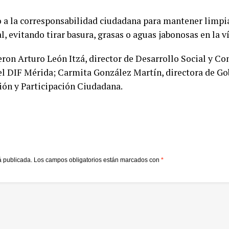
 a la corresponsabilidad ciudadana para mantener limpia
, evitando tirar basura, grasas o aguas jabonosas en la ví
eron Arturo León Itzá, director de Desarrollo Social y C
el DIF Mérida; Carmita González Martín, directora de Go
ión y Participación Ciudadana.
á publicada.
Los campos obligatorios están marcados con
*