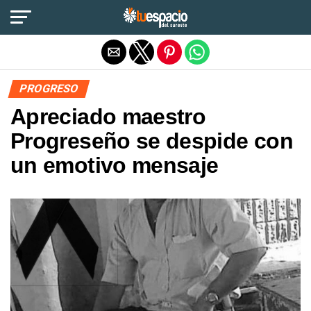
Salir de la versión móvil
PROGRESO
Apreciado maestro
Progreseño se despide con
un emotivo mensaje