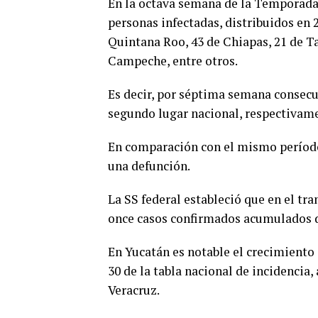
En la octava semana de la Temporada d
personas infectadas, distribuidos en 2
Quintana Roo, 43 de Chiapas, 21 de Ta
Campeche, entre otros.
Es decir, por séptima semana consecu
segundo lugar nacional, respectivame
En comparación con el mismo período
una defunción.
La SS federal estableció que en el tra
once casos confirmados acumulados de
En Yucatán es notable el crecimiento 
30 de la tabla nacional de incidencia,
Veracruz.