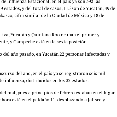
e Influenza Estacional, en el país ya son 392 las
9 estados, y del total de casos, 115 son de Yucatán, 49 de
basco, cifra similar de la Ciudad de México y 18 de
tiva, Yucatán y Quintana Roo ocupan el primer y
nte, y Campeche está en la sexta posición.
 del año pasado, en Yucatán 22 personas infectadas y
nscurso del año, en el país ya se registraron seis mil
 influenza, distribuidos en los 32 estados.
del mal, pues a principios de febrero estaban en el lugar
 ahora está en el peldaño 11, desplazando a Jalisco y