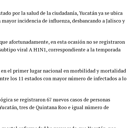
stado por la salud de la ciudadanía, Yucatán ya se ubica
n mayor incidencia de influenza, desbancando a Jalisco y
 que afortunadamente, en esta ocasión no se registraron
 subtipo viral A H1N1, correspondiente a la temporada
 en el primer lugar nacional en morbilidad y mortalidad
 entre los 11 estados con mayor número de infectados a lo
gica se registraron 67 nuevos casos de personas
 Yucatán, tres de Quintana Roo e igual número de