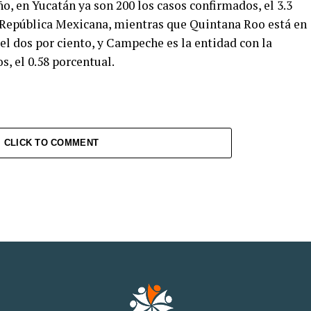
o, en Yucatán ya son 200 los casos confirmados, el 3.3
la República Mexicana, mientras que Quintana Roo está en
 el dos por ciento, y Campeche es la entidad con la
s, el 0.58 porcentual.
CLICK TO COMMENT