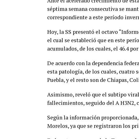
Ante el acelerado crecimiento de es
séptima semana consecutiva se mante
correspondiente a este período invern
Hoy, la SS presentó el octavo “Infor
el cual se estableció que en este perí
acumulados, de los cuales, el 46.4 po
De acuerdo con la dependencia federal
esta patología, de los cuales, cuatro 
Puebla, y el resto son de Chiapas, Co
Asimismo, reveló que el subtipo vira
fallecimientos, seguido del A H3N2, c
Según la información proporcionada,
Morelos, ya que se registraron los pr