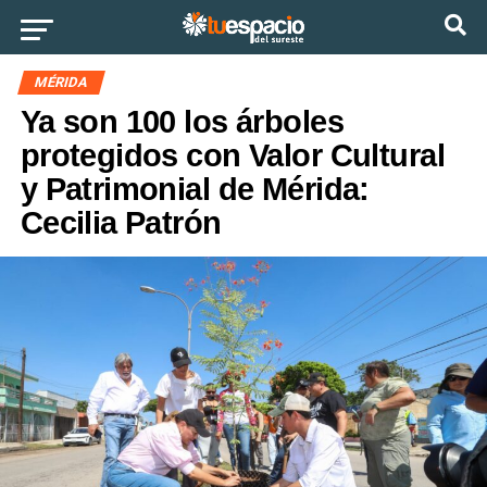
Ir a la versión móvil
MÉRIDA
Ya son 100 los árboles
protegidos con Valor Cultural
y Patrimonial de Mérida:
Cecilia Patrón