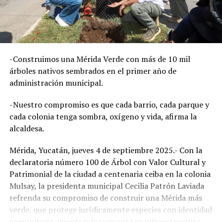
-Construimos una Mérida Verde con más de 10 mil
árboles nativos sembrados en el primer año de
administración municipal.
-Nuestro compromiso es que cada barrio, cada parque y
cada colonia tenga sombra, oxígeno y vida, afirma la
alcaldesa.
Mérida, Yucatán, jueves 4 de septiembre 2025.- Con la
declaratoria número 100 de Árbol con Valor Cultural y
Patrimonial de la ciudad a centenaria ceiba en la colonia
Mulsay, la presidenta municipal Cecilia Patrón Laviada
refrenda su compromiso de construir una Mérida más
verde, que protege jurídicamente especies con identidad
comunitaria, mientras incrementa su infraestructura