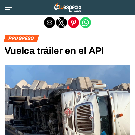
Salir de la versión móvil
PROGRESO
Vuelca tráiler en el API