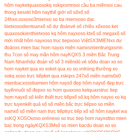
hôm nay
ketquaxoso
kq xs
kqxsmn
soi cầu ba miền
soi cau
thong ke
sxkt hôm nay
thế giới xổ số
xổ số
24h
xo.so
xoso3mien
xo so ba mien
xoso dac
biet
xosodientoan
xổ số dự đoán
vé số chiều xổ
xoso ket
qua
xosokienthiet
xoso kq hôm nay
xoso kt
xổ số mega
xổ số
mới nhất hôm nay
xoso truc tiep
xoso Việt
SX3MIEN
xs dự
đoán
xs mien bac hom nay
xs miên nam
xsmientrung
xsmn
thu 7
con số may mắn hôm nay
KQXS 3 miền Bắc Trung
Nam Nhanh
dự đoán xổ số 3 miền
dò vé số
du doan xo so
hom nay
ket qua xo xo
ket qua xo so.vn
trúng thưởng xo
so
kq xoso trực tiếp
ket qua xs
kqxs 247
số miền nam
s0x0
mienbac
xosobamien hôm nay
số đẹp hôm nay
số đẹp trực
tuyến
nuôi số đẹp
xo so hom qua
xoso ketqua
xstruc tiep
hom nay
xổ số kiến thiết trực tiếp
xổ số kq hôm nay
so xo kq
trực tuyen
kết quả xổ số miền bắc trực tiếp
xo so miền
nam
xổ số miền nam trực tiếp
trực tiếp xổ số hôm nay
ket wa
xs
KQ XOSO
xoso online
xo so truc tiep hom nay
xstt
so mien
bac trong ngày
KQXS3M
số so mien bac
du doan xo so