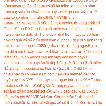
online
du doan cau lo
xổ số keno
kqxs vn
KQXOSO
KQXS
hôm nay
trực tiếp kết quả xổ số ba miền
cap lo dep nhat
hom nay
soi cầu chuẩn hôm nay
so ket qua xo so
Xem kết
quả xổ số nhanh nhất
SX3MIEN
XSMB chủ
nhật
KQXSMN
kết quả mở giải trực tuyến
Giờ vàng chốt số
Online
Đánh Đề Con Gì
dò số miền nam
dò vé số hôm
nay
so mo so de
bach thủ lô đẹp nhất hôm nay
cầu đề hôm
nay
kết quả xổ số kiến thiết toàn quốc
cau dep 88
xsmb rong
bach kim
ket qua xs 2023
dự đoán xổ số hàng ngày
Bạch
thủ đề miền Bắc
Soi Cầu MB thần tài
soi cau vip 247
soi cầu
tốt
soi cầu miễn phí
soi cau mb vip
xsmb hom nay
xs
vietlott
xsmn hôm nay
cầu lô đẹp
thống kê lô kép xổ số miền
Bắc
quay thử xsmn
xổ số thần tài
Quay thử XSMT
xổ số
chiều nay
xo so mien nam hom nay
web đánh lô đề trực
tuyến uy tín
KQXS hôm nay
xsmb ngày hôm nay
XSMT chủ
nhật
xổ số Power 6/55
KQXS A trúng roy
cao thủ chốt
số
bảng xổ số đặc biệt
soi cầu 247 vip
soi cầu wap 666
Soi
cầu miễn phí 888 VIP
Soi Cau Chuan MB
độc thủ de
số
miền bắc
thần tài cho số
Kết quả xổ số thần tài
Xem trực tiếp