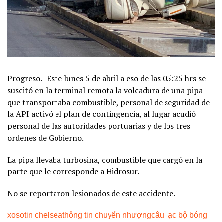
Progreso.- Este lunes 5 de abril a eso de las 05:25 hrs se
suscitó en la terminal remota la volcadura de una pipa
que transportaba combustible, personal de seguridad de
la API activó el plan de contingencia, al lugar acudió
personal de las autoridades portuarias y de los tres
ordenes de Gobierno.
La pipa llevaba turbosina, combustible que cargó en la
parte que le corresponde a Hidrosur.
No se reportaron lesionados de este accidente.
xoso
tin chelsea
thông tin chuyển nhượng
câu lạc bộ bóng