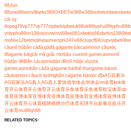
68
Jun-
88
one88
iwin
v9bet
w388
OXBET
w388
w388
onbet
onbet
onbet
o
cái uy
tín
pog79
vp777
vp777
vipbet
vipbet
uk88
uk88
typhu88
typhu88
t
vn
typhu88
vn138
vwin
vwin
vi68
ee88
1xbet
rio66
zbet
vn138
i9be
moblie
12betmoblie
taimienphi247
vi68clup
cf68clup
vipbet
i9be
cầu
nổ hũ
bắn cá
đá gà
đá gà
game bài
casino
soi cầu
xóc
đĩa
game bài
giải mã giấc mơ
bầu cua
slot game
casino
nổ
hủ
dàn đề
Bắn cá
casino
dàn đề
nổ hũ
tài xỉu
slot
game
casino
bắn cá
đá gà
game bài
thể thao
game bài
soi
cầu
kqss
soi cầu
cờ tướng
bắn cá
game bài
xóc đĩa
AG百家乐
AG百家乐
AG真人
AG真人
爱游戏
华体会
华体会
im体育
kok体
育
开云体育
开云体育
开云体育
乐鱼体育
乐鱼体育
欧宝体育
ob
体育
亚博体育
亚博体育
亚博体育
亚博体育
亚博体育
亚博体育
开云体育
开云体育
棋牌
棋牌
沙巴体育
买球平台
新葡京娱乐
开
云体育
mu88
qh88
RELATED TOPICS: