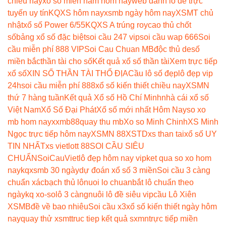
chiều nay
xo so mien nam hom nay
web đánh lô đề trực
tuyến uy tín
KQXS hôm nay
xsmb ngày hôm nay
XSMT chủ
nhật
xổ số Power 6/55
KQXS A trúng roy
cao thủ chốt
số
bảng xổ số đặc biệt
soi cầu 247 vip
soi cầu wap 666
Soi
cầu miễn phí 888 VIP
Soi Cau Chuan MB
độc thủ de
số
miền bắc
thần tài cho số
Kết quả xổ số thần tài
Xem trực tiếp
xổ số
XIN SỐ THẦN TÀI THỔ ĐỊA
Cầu lô số đẹp
lô đẹp vip
24h
soi cầu miễn phí 888
xổ số kiến thiết chiều nay
XSMN
thứ 7 hàng tuần
Kết quả Xổ số Hồ Chí Minh
nhà cái xổ số
Việt Nam
Xổ Số Đại Phát
Xổ số mới nhất Hôm Nay
so xo
mb hom nay
xxmb88
quay thu mb
Xo so Minh Chinh
XS Minh
Ngọc trực tiếp hôm nay
XSMN 88
XSTD
xs than tai
xổ số UY
TIN NHẤT
xs vietlott 88
SOI CẦU SIÊU
CHUẨN
SoiCauViet
lô đẹp hôm nay vip
ket qua so xo hom
nay
kqxsmb 30 ngày
dự đoán xổ số 3 miền
Soi cầu 3 càng
chuẩn xác
bạch thủ lô
nuoi lo chuan
bắt lô chuẩn theo
ngày
kq xo-so
lô 3 càng
nuôi lô đề siêu vip
cầu Lô Xiên
XSMB
đề về bao nhiêu
Soi cầu x3
xổ số kiến thiết ngày hôm
nay
quay thử xsmt
truc tiep kết quả sxmn
trực tiếp miền