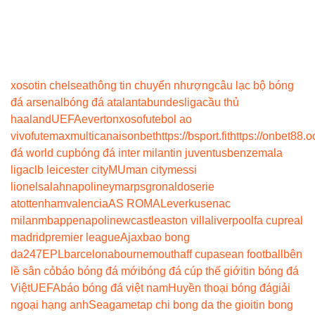
xoso
tin chelsea
thông tin chuyển nhượng
câu lạc bộ bóng
đá arsenal
bóng đá atalanta
bundesliga
cầu thủ
haaland
UEFA
everton
xoso
futebol ao
vivo
futemax
multicanais
onbet
https://bsport.fit
https://onbet88.o
đá world cup
bóng đá inter milan
tin juventus
benzema
la
liga
clb leicester city
MU
man city
messi
lionel
salah
napoli
neymar
psg
ronaldo
serie
a
tottenham
valencia
AS ROMA
Leverkusen
ac
milan
mbappe
napoli
newcastle
aston villa
liverpool
fa cup
real
madrid
premier league
Ajax
bao bong
da247
EPL
barcelona
bournemouth
aff cup
asean football
bên
lề sân cỏ
báo bóng đá mới
bóng đá cúp thế giới
tin bóng đá
Việt
UEFA
báo bóng đá việt nam
Huyền thoại bóng đá
giải
ngoại hạng anh
Seagame
tap chi bong da the gioi
tin bong