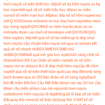
hom nay
xổ số kiến thiết trực tiếp
xổ số kq hôm nay
so xo kq
trực tuyen
kết quả xổ số miền bắc trực tiếp
xo so miền
nam
xổ số miền nam trực tiếp
trực tiếp xổ số hôm nay
ket wa
xs
KQ XOSO
xoso online
xo so truc tiep hom nay
xstt
so mien
bac trong ngày
KQXS3M
số so mien bac
du doan xo so
online
du doan cau lo
xổ số keno
kqxs vn
KQXOSO
KQXS
hôm nay
trực tiếp kết quả xổ số ba miền
cap lo dep nhat
hom nay
soi cầu chuẩn hôm nay
so ket qua xo so
Xem kết
quả xổ số nhanh nhất
SX3MIEN
XSMB chủ
nhật
KQXSMN
kết quả mở giải trực tuyến
Giờ vàng chốt số
Online
Đánh Đề Con Gì
dò số miền nam
dò vé số hôm
nay
so mo so de
bach thủ lô đẹp nhất hôm nay
cầu đề hôm
nay
kết quả xổ số kiến thiết toàn quốc
cau dep 88
xsmb rong
bach kim
ket qua xs 2023
dự đoán xổ số hàng ngày
Bạch
thủ đề miền Bắc
Soi Cầu MB thần tài
soi cau vip 247
soi cầu
tốt
soi cầu miễn phí
soi cau mb vip
xsmb hom nay
xs
vietlott
xsmn hôm nay
cầu lô đẹp
thống kê lô kép xổ số miền
Bắc
quay thử xsmn
xổ số thần tài
Quay thử XSMT
xổ số