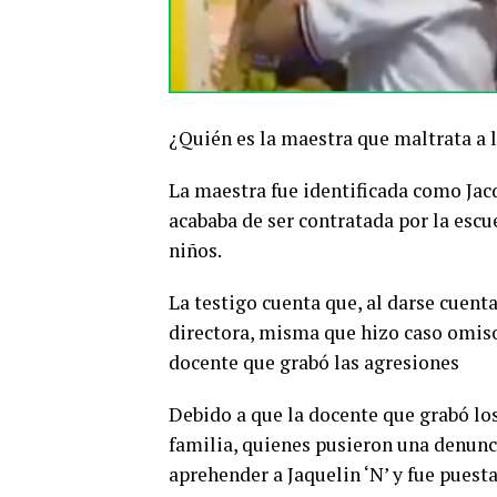
¿Quién es la maestra que maltrata a
La maestra fue identificada como Jac
acababa de ser contratada por la escue
niños.
La testigo cuenta que, al darse cuenta
directora, misma que hizo caso omiso,
docente que grabó las agresiones
Debido a que la docente que grabó los
familia, quienes pusieron una denunc
aprehender a Jaquelin ‘N’ y fue puest