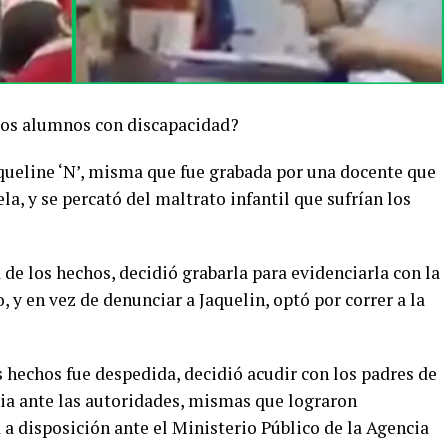
 los alumnos con discapacidad?
queline ‘N’, misma que fue grabada por una docente que
la, y se percató del maltrato infantil que sufrían los
 de los hechos, decidió grabarla para evidenciarla con la
 y en vez de denunciar a Jaquelin, optó por correr a la
 hechos fue despedida, decidió acudir con los padres de
ia ante las autoridades, mismas que lograron
a a disposición ante el Ministerio Público de la Agencia