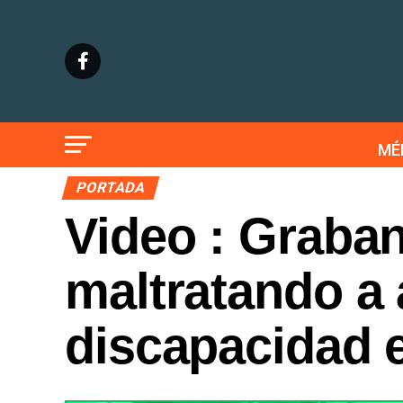
MÉ
PORTADA
Video : Graba
maltratando a
discapacidad 