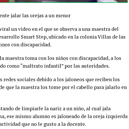
ente jalar las orejas a un menor
viral un video en el que se observa a una maestra del
arrollo Smart Step, ubicado en la colonia Villas de las
umnos con discapacidad.
la maestra toma con los niños con discapacidad, a los
ado como “maltrato infantil” por las autoridades.
redes sociales debido a los jaloneos que reciben los
 que la maestra los tome por el cabello para jalarlo en
tando de limpiarle la nariz a un niño, al cual jala
ma, ese mismo alumno es jaloneado de la oreja izquierda
ctividad que no le gusto a la docente.