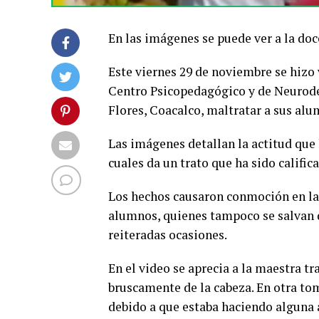
En las imágenes se puede ver a la doc
Este viernes 29 de noviembre se hizo 
Centro Psicopedagógico y de Neurodes
Flores, Coacalco, maltratar a sus al
Las imágenes detallan la actitud que 
cuales da un trato que ha sido calific
Los hechos causaron conmoción en las 
alumnos, quienes tampoco se salvan de
reiteradas ocasiones.
En el video se aprecia a la maestra tra
bruscamente de la cabeza. En otra to
debido a que estaba haciendo alguna a