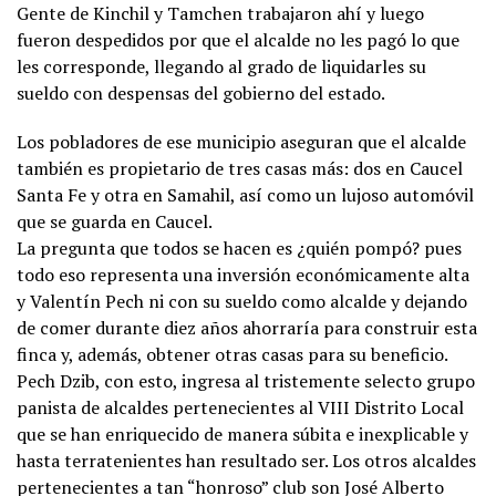
Gente de Kinchil y Tamchen trabajaron ahí y luego
fueron despedidos por que el alcalde no les pagó lo que
les corresponde, llegando al grado de liquidarles su
sueldo con despensas del gobierno del estado.
Los pobladores de ese municipio aseguran que el alcalde
también es propietario de tres casas más: dos en Caucel
Santa Fe y otra en Samahil, así como un lujoso automóvil
que se guarda en Caucel.
La pregunta que todos se hacen es ¿quién pompó? pues
todo eso representa una inversión económicamente alta
y Valentín Pech ni con su sueldo como alcalde y dejando
de comer durante diez años ahorraría para construir esta
finca y, además, obtener otras casas para su beneficio.
Pech Dzib, con esto, ingresa al tristemente selecto grupo
panista de alcaldes pertenecientes al VIII Distrito Local
que se han enriquecido de manera súbita e inexplicable y
hasta terratenientes han resultado ser. Los otros alcaldes
pertenecientes a tan “honroso” club son José Alberto