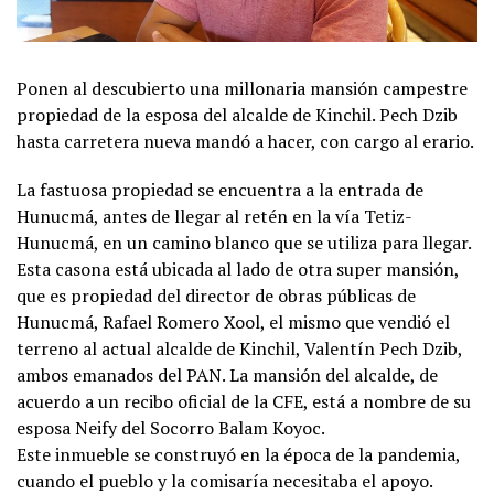
Ponen al descubierto una millonaria mansión campestre
propiedad de la esposa del alcalde de Kinchil. Pech Dzib
hasta carretera nueva mandó a hacer, con cargo al erario.
La fastuosa propiedad se encuentra a la entrada de
Hunucmá, antes de llegar al retén en la vía Tetiz-
Hunucmá, en un camino blanco que se utiliza para llegar.
Esta casona está ubicada al lado de otra super mansión,
que es propiedad del director de obras públicas de
Hunucmá, Rafael Romero Xool, el mismo que vendió el
terreno al actual alcalde de Kinchil, Valentín Pech Dzib,
ambos emanados del PAN. La mansión del alcalde, de
acuerdo a un recibo oficial de la CFE, está a nombre de su
esposa Neify del Socorro Balam Koyoc.
Este inmueble se construyó en la época de la pandemia,
cuando el pueblo y la comisaría necesitaba el apoyo.