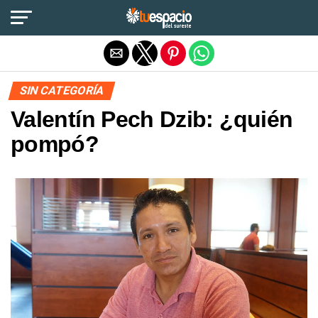
Salir de la versión móvil
SIN CATEGORÍA
Valentín Pech Dzib: ¿quién
pompó?