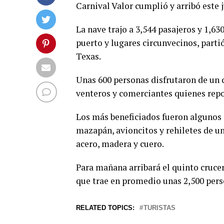
Carnival Valor cumplió y arribó este 
La nave trajo a 3,544 pasajeros y 1,63
puerto y lugares circunvecinos, parti
Texas.
Unas 600 personas disfrutaron de un 
venteros y comerciantes quienes rep
Los más beneficiados fueron algunos r
mazapán, avioncitos y rehiletes de un
acero, madera y cuero.
Para mañana arribará el quinto cruce
que trae en promedio unas 2,500 pers
RELATED TOPICS:
TURISTAS