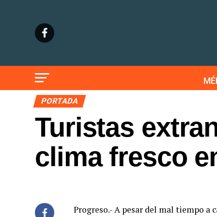
MÉ
PORTADA
Turistas extran
clima fresco e
Progreso.- A pesar del mal tiempo a ca