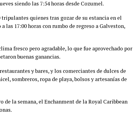
jueves siendo las 7:54 horas desde Cozumel.
0 tripulantes quienes tras gozar de su estancia en el
ó a las 17:00 horas con rumbo de regreso a Galveston,
clima fresco pero agradable, lo que fue aprovechado por
ortaron buenas ganancias.
estaurantes y bares, y los comerciantes de dulces de
icel, sombreros, ropa de playa, bolsos y artesanías de
ro de la semana, el Enchanment de la Royal Caribbean
onas.