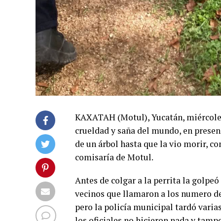
KAXATAH (Motul), Yucatán, miércoles 
crueldad y saña del mundo, en presenc
de un árbol hasta que la vio morir, c
comisaría de Motul.
Antes de colgar a la perrita la golpeó
vecinos que llamaron a los numero de
pero la policía municipal tardó varias
los oficiales no hicieron nada y tamp