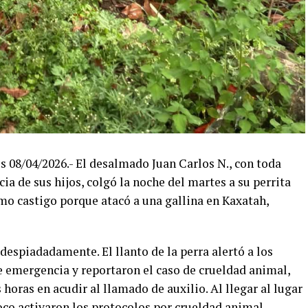
08/04/2026.- El desalmado Juan Carlos N., con toda
ia de sus hijos, colgó la noche del martes a su perrita
omo castigo porque atacó a una gallina en Kaxatah,
 despiadadamente. El llanto de la perra alertó a los
 emergencia y reportaron el caso de crueldad animal,
 horas en acudir al llamado de auxilio. Al llegar al lugar
oco activaron los protocolos por crueldad animal.