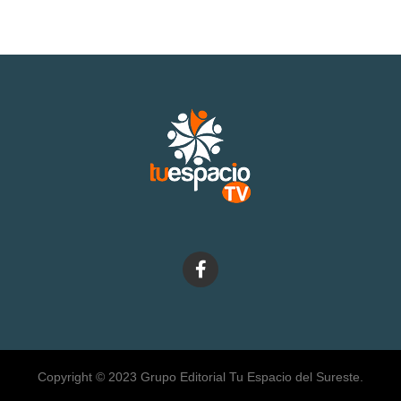
Copyright © 2023 Grupo Editorial Tu Espacio del Sureste.