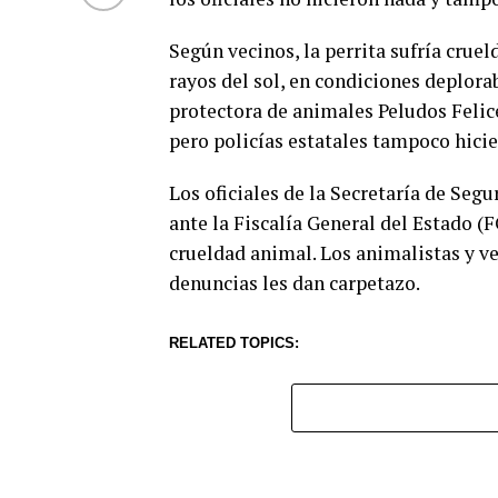
Según vecinos, la perrita sufría cruel
rayos del sol, en condiciones deplorab
protectora de animales Peludos Felic
pero policías estatales tampoco hicier
Los oficiales de la Secretaría de Segu
ante la Fiscalía General del Estado (
crueldad animal. Los animalistas y ve
denuncias les dan carpetazo.
RELATED TOPICS: