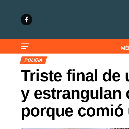
MÉ
POLICÍA
Triste final de 
y estrangulan 
porque comió 