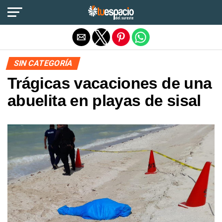
Salir de la versión móvil
SIN CATEGORÍA
Trágicas vacaciones de una
abuelita en playas de sisal