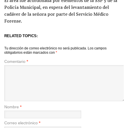
El área fue acordonada por elementos de la SSP y de la
Policía Municipal, en espera del levantamiento del
cadáver de la señora por parte del Servicio Médico
Forense.
RELATED TOPICS:
Tu dirección de correo electrónico no será publicada.
Los campos
obligatorios están marcados con
*
Comentario
*
Nombre
*
Correo electrónico
*