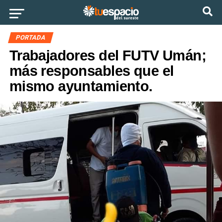
Ir a la versión móvil
PORTADA
Trabajadores del FUTV Umán;
más responsables que el
mismo ayuntamiento.