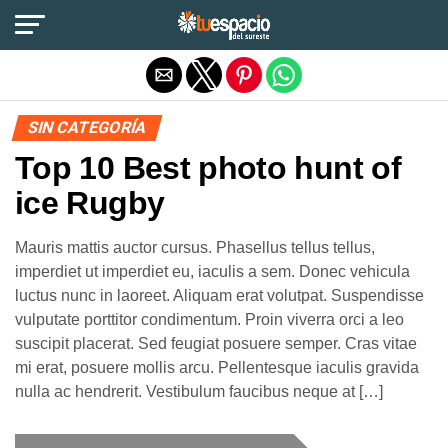
Salir de la versión móvil
SIN CATEGORÍA
Top 10 Best photo hunt of
ice Rugby
Mauris mattis auctor cursus. Phasellus tellus tellus,
imperdiet ut imperdiet eu, iaculis a sem. Donec vehicula
luctus nunc in laoreet. Aliquam erat volutpat. Suspendisse
vulputate porttitor condimentum. Proin viverra orci a leo
suscipit placerat. Sed feugiat posuere semper. Cras vitae
mi erat, posuere mollis arcu. Pellentesque iaculis gravida
nulla ac hendrerit. Vestibulum faucibus neque at […]