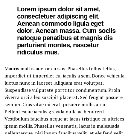
Lorem ipsum dolor sit amet,
consectetuer adipiscing elit.
Aenean commodo ligula eget
dolor. Aenean massa. Cum sociis
natoque penatibus et magnis dis
parturient montes, nascetur
ridiculus mus.
Mauris mattis auctor cursus. Phasellus tellus tellus,
imperdiet ut imperdiet eu, iaculis a sem. Donec vehicula
luctus nunc in laoreet. Aliquam erat volutpat.
Suspendisse vulputate porttitor condimentum. Proin
viverra orci a leo suscipit placerat. Sed feugiat posuere
semper. Cras vitae mi erat, posuere mollis arcu.
Pellentesque iaculis gravida nulla ac hendrerit.
Vestibulum faucibus neque at lacus tristique eu ultrices
ipsum mollis. Phasellus venenatis, lacus in malesuada
pellentesque, nisl ipsum faucibus velit, et eleifend velit