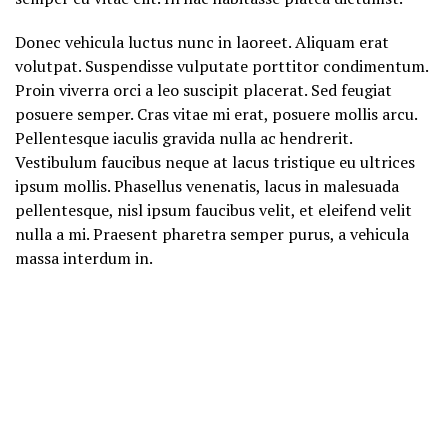
Donec vehicula luctus nunc in laoreet. Aliquam erat
volutpat. Suspendisse vulputate porttitor condimentum.
Proin viverra orci a leo suscipit placerat. Sed feugiat
posuere semper. Cras vitae mi erat, posuere mollis arcu.
Pellentesque iaculis gravida nulla ac hendrerit.
Vestibulum faucibus neque at lacus tristique eu ultrices
ipsum mollis. Phasellus venenatis, lacus in malesuada
pellentesque, nisl ipsum faucibus velit, et eleifend velit
nulla a mi. Praesent pharetra semper purus, a vehicula
massa interdum in.