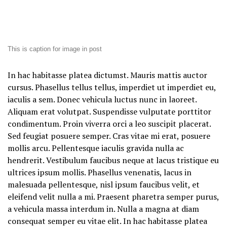
This is caption for image in post
In hac habitasse platea dictumst. Mauris mattis auctor
cursus. Phasellus tellus tellus, imperdiet ut imperdiet eu,
iaculis a sem. Donec vehicula luctus nunc in laoreet.
Aliquam erat volutpat. Suspendisse vulputate porttitor
condimentum. Proin viverra orci a leo suscipit placerat.
Sed feugiat posuere semper. Cras vitae mi erat, posuere
mollis arcu. Pellentesque iaculis gravida nulla ac
hendrerit. Vestibulum faucibus neque at lacus tristique eu
ultrices ipsum mollis. Phasellus venenatis, lacus in
malesuada pellentesque, nisl ipsum faucibus velit, et
eleifend velit nulla a mi. Praesent pharetra semper purus,
a vehicula massa interdum in. Nulla a magna at diam
consequat semper eu vitae elit. In hac habitasse platea