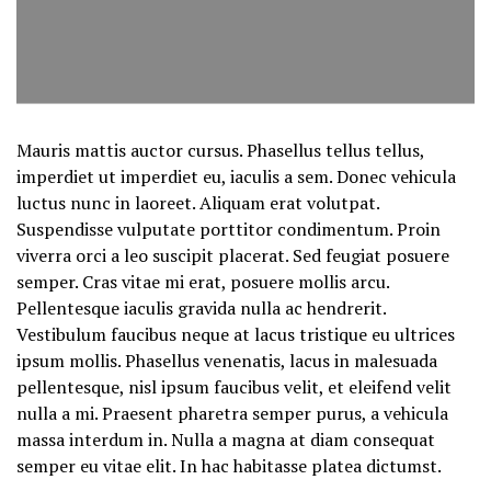
Mauris mattis auctor cursus. Phasellus tellus tellus,
imperdiet ut imperdiet eu, iaculis a sem. Donec vehicula
luctus nunc in laoreet. Aliquam erat volutpat.
Suspendisse vulputate porttitor condimentum. Proin
viverra orci a leo suscipit placerat. Sed feugiat posuere
semper. Cras vitae mi erat, posuere mollis arcu.
Pellentesque iaculis gravida nulla ac hendrerit.
Vestibulum faucibus neque at lacus tristique eu ultrices
ipsum mollis. Phasellus venenatis, lacus in malesuada
pellentesque, nisl ipsum faucibus velit, et eleifend velit
nulla a mi. Praesent pharetra semper purus, a vehicula
massa interdum in. Nulla a magna at diam consequat
semper eu vitae elit. In hac habitasse platea dictumst.