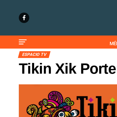
MÉ
ESPACIO TV
Tikin Xik Port