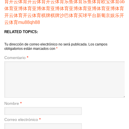
育
开云体育
开云体育
开云体育
乐鱼体育
乐鱼体育
欧宝体育
ob
体育
亚博体育
亚博体育
亚博体育
亚博体育
亚博体育
亚博体育
开云体育
开云体育
棋牌
棋牌
沙巴体育
买球平台
新葡京娱乐
开
云体育
mu88
qh88
RELATED TOPICS:
Tu dirección de correo electrónico no será publicada.
Los campos
obligatorios están marcados con
*
Comentario
*
Nombre
*
Correo electrónico
*