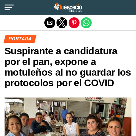
Salir de la versión móvil
PORTADA
Suspirante a candidatura
por el pan, expone a
motuleños al no guardar los
protocolos por el COVID