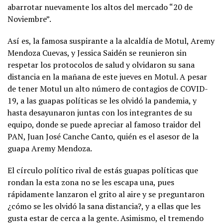
abarrotar nuevamente los altos del mercado “20 de
Noviembre”.
Así es, la famosa suspirante a la alcaldía de Motul, Aremy
Mendoza Cuevas, y Jessica Saidén se reunieron sin
respetar los protocolos de salud y olvidaron su sana
distancia en la mañana de este jueves en Motul. A pesar
de tener Motul un alto número de contagios de COVID-
19, a las guapas políticas se les olvidó la pandemia, y
hasta desayunaron juntas con los integrantes de su
equipo, donde se puede apreciar al famoso traidor del
PAN, Juan José Canche Canto, quién es el asesor de la
guapa Aremy Mendoza.
El círculo político rival de estás guapas políticas que
rondan la esta zona no se les escapa una, pues
rápidamente lanzaron el grito al aire y se preguntaron
¿cómo se les olvidó la sana distancia?, y a ellas que les
gusta estar de cerca a la gente. Asimismo, el tremendo