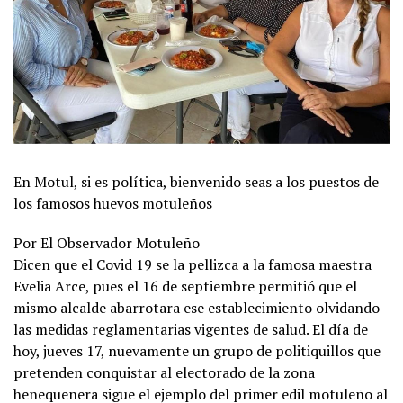
En Motul, si es política, bienvenido seas a los puestos de
los famosos huevos motuleños
Por El Observador Motuleño
Dicen que el Covid 19 se la pellizca a la famosa maestra
Evelia Arce, pues el 16 de septiembre permitió que el
mismo alcalde abarrotara ese establecimiento olvidando
las medidas reglamentarias vigentes de salud. El día de
hoy, jueves 17, nuevamente un grupo de politiquillos que
pretenden conquistar al electorado de la zona
henequenera sigue el ejemplo del primer edil motuleño al