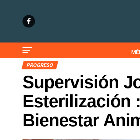
MÉ
PROGRESO
Supervisión J
Esterilización
Bienestar Ani