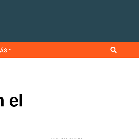
ÁS
 el