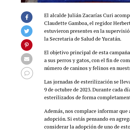
El alcalde Julián Zacarías Curi acomp
Claudette Gamboa, el regidor Herbert
estuvieron presentes en la supervisi
la Secretaria de Salud de Yucatán.
El objetivo principal de esta campaña 
a sus perros y gatos, con el fin de com
número de caninos y felinos en nues
Las jornadas de esterilización se llev
9 de octubre de 2023. Durante cada día
esterilizados de forma completament
Además, nos complace informar que a
adopción. Si estás pensando en agreg
considerar la adopción de uno de esto