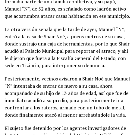
formaba parte de una familia conflictiva, y su papá,
Manuel “N”, de 52 años, es señalado como ladrón activo
que acostumbra atacar casas habitación en ese municipio.
La otra versión señala que la tarde de ayer, Manuel “N”,
entró a la casa de Shair Noé, a pocos metros de su casa,
donde sustrajo una caja de herramientas, por lo que Shair
acudió al Palacio Municipal para reportar el atraco, y ahí
le dijeron que fuera a la Fiscalía General del Estado, con
sede en Tizimín, para interponer su denuncia.
Posteriormente, vecinos avisaron a Shair Noé que Manuel
“N” intentaba de entrar de nuevo a su casa, ahora
acompañado de su hijo de 13 años de edad, así que fue de
inmediato acudió a su predio, para posteriormente ir a
confrontar a los rateros, armado con un tubo de metal,
donde finalmente atacó al menor arrebatándole la vida.
El sujeto fue detenido por los agentes investigadores de