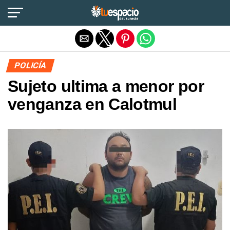
Salir de la versión móvil
POLICÍA
Sujeto ultima a menor por
venganza en Calotmul