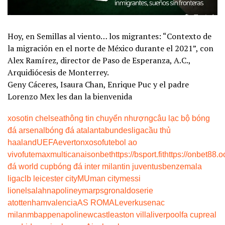
Hoy, en Semillas al viento… los migrantes: “Contexto de
la migración en el norte de México durante el 2021”, con
Alex Ramírez, director de Paso de Esperanza, A.C.,
Arquidiócesis de Monterrey.
Geny Cáceres, Isaura Chan, Enrique Puc y el padre
Lorenzo Mex les dan la bienvenida
xoso
tin chelsea
thông tin chuyển nhượng
câu lạc bộ bóng
đá arsenal
bóng đá atalanta
bundesliga
cầu thủ
haaland
UEFA
everton
xoso
futebol ao
vivo
futemax
multicanais
onbet
https://bsport.fit
https://onbet88.o
đá world cup
bóng đá inter milan
tin juventus
benzema
la
liga
clb leicester city
MU
man city
messi
lionel
salah
napoli
neymar
psg
ronaldo
serie
a
tottenham
valencia
AS ROMA
Leverkusen
ac
milan
mbappe
napoli
newcastle
aston villa
liverpool
fa cup
real