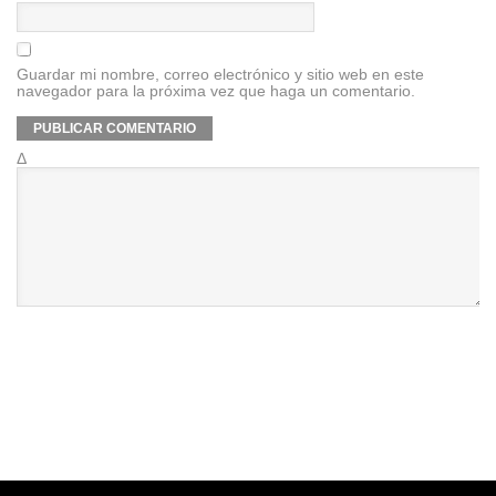
Guardar mi nombre, correo electrónico y sitio web en este
navegador para la próxima vez que haga un comentario.
Δ