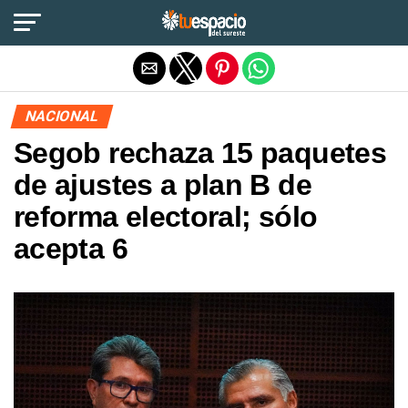
Salir de la versión móvil
NACIONAL
Segob rechaza 15 paquetes
de ajustes a plan B de
reforma electoral; sólo
acepta 6