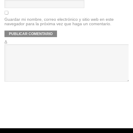
Guardar mi nombre, correo electrónico y sitio web en este
navegador para la próxima vez que haga un comentario.
Δ