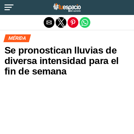
Salir de la versión móvil
MÉRIDA
Se pronostican lluvias de
diversa intensidad para el
fin de semana