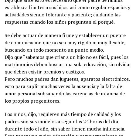
establezca límites a sus hijos, así como regular espacios y
actividades siendo tolerante y paciente; cuidando las
respuestas cuando los niños preguntan el porqué.
Se debe actuar de manera firme y establecer un puente
de comunicación que no sea muy rígido ni muy flexible,
buscando en todo momento un punto medio.
Dijo que “sabemos que criar a un hijo no es fácil, pues los
matrimonios deben buscar una sola educación, sin olvidar
que deben existir premios y castigos.
Pero muchos padres dan juguetes, aparatos electrónicos,
esto para suplir muchas veces la ausencia y la falta de
amor personal subsanando las carencias de infancia de
los propios progenitores.
Los niños, dijo, requieren más tiempo de calidad y los
padres son sus modelos a seguir las 24 horas del día
durante todo el año, sin saber tienen mucha influencia.
Para tener una mejor educación y comportamiento es