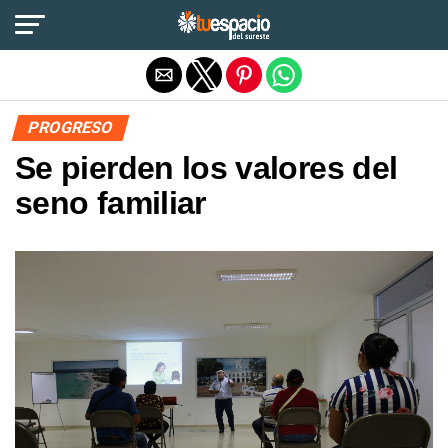
Salir de la versión móvil
PROGRESO
Se pierden los valores del
seno familiar