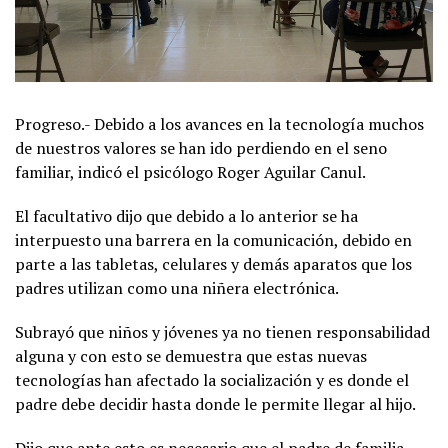
Progreso.- Debido a los avances en la tecnología muchos
de nuestros valores se han ido perdiendo en el seno
familiar, indicó el psicólogo Roger Aguilar Canul.
El facultativo dijo que debido a lo anterior se ha
interpuesto una barrera en la comunicación, debido en
parte a las tabletas, celulares y demás aparatos que los
padres utilizan como una niñera electrónica.
Subrayó que niños y jóvenes ya no tienen responsabilidad
alguna y con esto se demuestra que estas nuevas
tecnologías han afectado la socialización y es donde el
padre debe decidir hasta donde le permite llegar al hijo.
Dijo que ante esto es necesario que el padre de familia