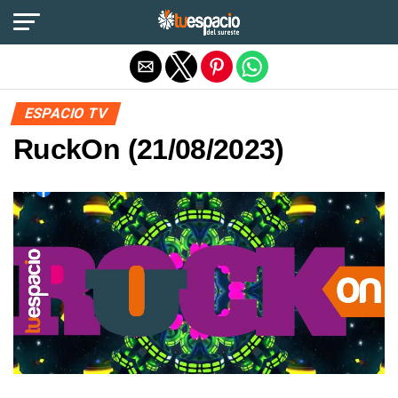
Salir de la versión móvil
ESPACIO TV
RuckOn (21/08/2023)