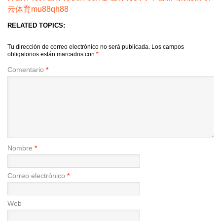
云体育
mu88
qh88
RELATED TOPICS:
Tu dirección de correo electrónico no será publicada.
Los campos
obligatorios están marcados con
*
Comentario
*
Nombre
*
Correo electrónico
*
Web