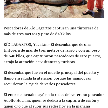
Pescadores de Río Lagartos capturan una tintorera de
más de tres metros y peso de 640 kilos
RÍO LAGARTOS, Yucatán.- El desembarque de una
tintorera de más de tres metros de largo y con un peso
de 640 kilos, que capturaron pescadores de este puerto,
atrajo la atención de visitantes y turistas.
El desembarque fue en el muelle principal del puerto y
llamó enseguida la atención porque las maniobras
requirieron la ayuda de varios pescadores.
El enorme escualo cayó en la redes del veterano pescador
Adolfo Huchim, quien se dedica a la captura de cazón y
quien dijo que al subir sus redes hoy en la mañana