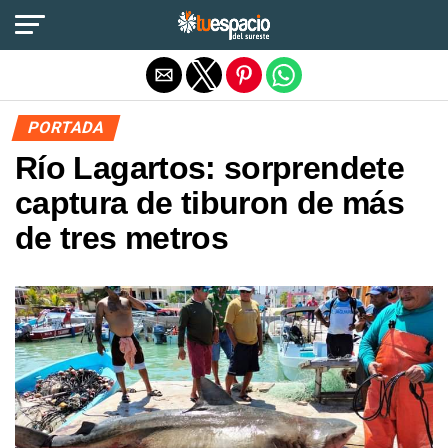
Salir de la versión móvil
PORTADA
Río Lagartos: sorprendete
captura de tiburon de más
de tres metros