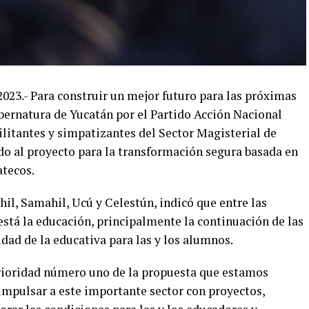
2023.- Para construir un mejor futuro para las próximas
ubernatura de Yucatán por el Partido Acción Nacional
ilitantes y simpatizantes del Sector Magisterial de
o al proyecto para la transformación segura basada en
atecos.
hil, Samahil, Ucú y Celestún, indicó que entre las
 está la educación, principalmente la continuación de las
idad de la educativa para las y los alumnos.
prioridad número uno de la propuesta que estamos
impulsar a este importante sector con proyectos,