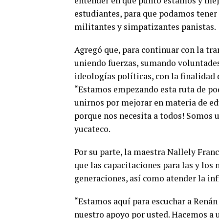
entender en qué punto estamos y mejo
estudiantes, para que podamos tener 
militantes y simpatizantes panistas.
Agregó que, para continuar con la tr
uniendo fuerzas, sumando voluntades,
ideologías políticas, con la finalidad
“Estamos empezando esta ruta de pode
unirnos por mejorar en materia de ed
porque nos necesita a todos! Somos un
yucateco.
Por su parte, la maestra Nallely Fran
que las capacitaciones para las y los
generaciones, así como atender la inf
“Estamos aquí para escuchar a Renán 
nuestro apoyo por usted. Hacemos a u