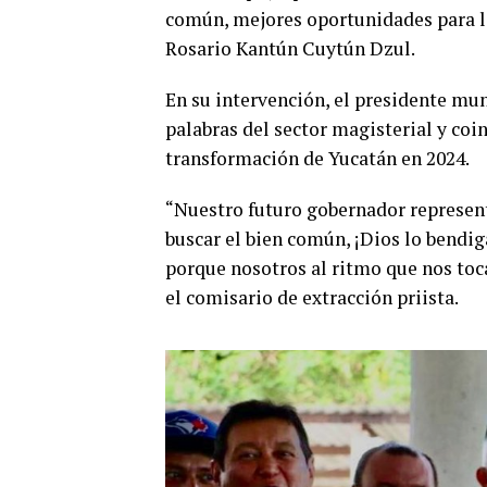
común, mejores oportunidades para lo
Rosario Kantún Cuytún Dzul.
En su intervención, el presidente mun
palabras del sector magisterial y coi
transformación de Yucatán en 2024.
“Nuestro futuro gobernador representa
buscar el bien común, ¡Dios lo bendig
porque nosotros al ritmo que nos toc
el comisario de extracción priista.