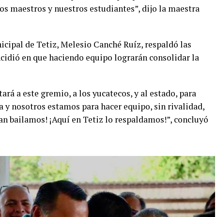
s maestros y nuestros estudiantes”, dijo la maestra
icipal de Tetiz, Melesio Canché Ruíz, respaldó las
ncidió en que haciendo equipo lograrán consolidar la
rá a este gremio, a los yucatecos, y al estado, para
a y nosotros estamos para hacer equipo, sin rivalidad,
an bailamos! ¡Aquí en Tetiz lo respaldamos!”, concluyó