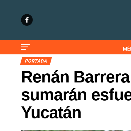
MÉ
PORTADA
Renán Barrera 
sumarán esfue
Yucatán