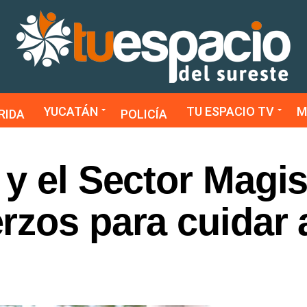
YUCATÁN
TU ESPACIO TV
M
RIDA
POLICÍA
y el Sector Magis
rzos para cuidar 