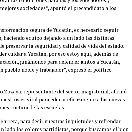
rar las condiciones para las y los educadores y
mejores sociedades”, apuntó el precandidato a los
ansformación segura de Yucatán, es necesario seguir
 haciendo equipo dejando a un lado las distintas
 de preservar la seguridad y calidad de vida del estado.
r cuidar a Yucatán, por eso estoy aquí, además de
ucación, ¡unámonos para defender juntos a Yucatán,
 pueblo noble y trabajador”, expresó el político
co Zozaya, representante del sector magisterial, afirmó
 maestros es vital para educar eficazmente a las nuevas
raestructura de las escuelas.
Barrera, para decir nuestras inquietudes y refrendar
n lado los colores partidistas, porque buscamos el bien