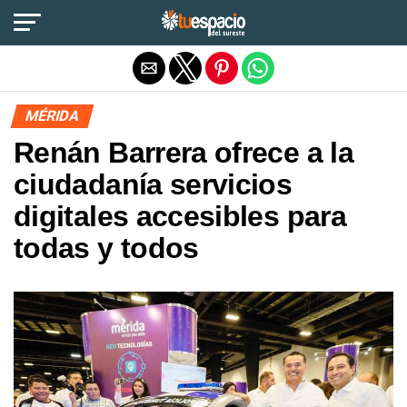
Salir de la versión móvil
MÉRIDA
Renán Barrera ofrece a la
ciudadanía servicios
digitales accesibles para
todas y todos