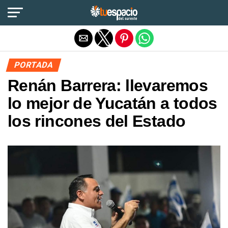
Salir de la versión móvil
PORTADA
Renán Barrera: llevaremos
lo mejor de Yucatán a todos
los rincones del Estado