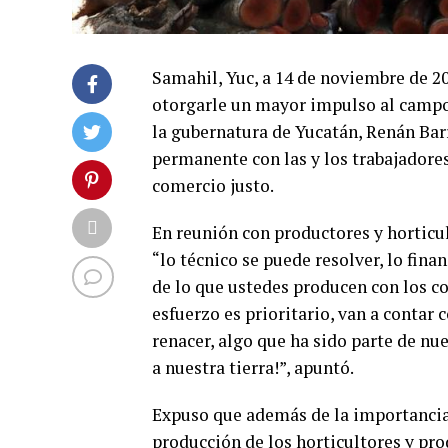
Samahil, Yuc, a 14 de noviembre de 20
otorgarle un mayor impulso al campo,
la gubernatura de Yucatán, Renán Ba
permanente con las y los trabajadores
comercio justo.
En reunión con productores y horticu
“lo técnico se puede resolver, lo fin
de lo que ustedes producen con los c
esfuerzo es prioritario, van a contar 
renacer, algo que ha sido parte de nu
a nuestra tierra!”, apuntó.
Expuso que además de la importancia d
producción de los horticultores y pr