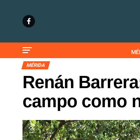
MÉ
MÉRIDA
Renán Barrera
campo como n