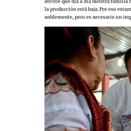
decirle que día a día nuestra familia
la producción está baja. Por eso esta
noblemente, pero es necesario un imp