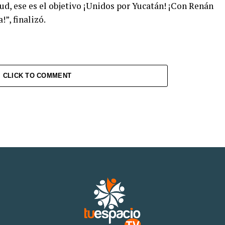
lud, ese es el objetivo ¡Unidos por Yucatán! ¡Con Renán
”, finalizó.
CLICK TO COMMENT