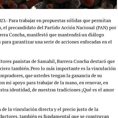
23.- Para trabajar en propuestas sólidas que permitan
 el precandidato del Partido Acción Nacional (PAN) por
rrera Concha, manifestó que mantendrá un diálogo
 para garantizar una serie de acciones enfocadas en el
ltores panistas de Samahil, Barrera Concha destacó que
anciero también. Pero lo más importante es la vinculación
ompradores, que ustedes tengan la ganancia de su
con mi apoyo para trabajar de la mano, en renovar, en
estra identidad, de nuestras tradiciones ¡Qué es el amor
e la vinculación directa y el precio justo de la
oductores, también es fundamental que se construyan