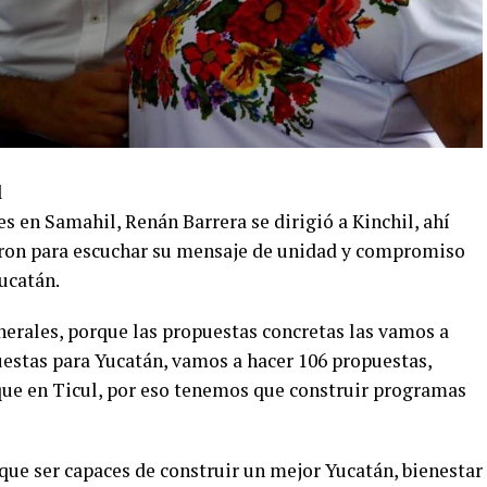
l
s en Samahil, Renán Barrera se dirigió a Kinchil, ahí
ieron para escuchar su mensaje de unidad y compromiso
ucatán.
erales, porque las propuestas concretas las vamos a
uestas para Yucatán, vamos a hacer 106 propuestas,
que en Ticul, por eso tenemos que construir programas
que ser capaces de construir un mejor Yucatán, bienestar