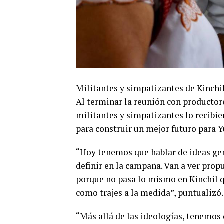
Militantes y simpatizantes de Kinchi
Al terminar la reunión con productore
militantes y simpatizantes lo recib
para construir un mejor futuro para Y
“Hoy tenemos que hablar de ideas gen
definir en la campaña. Van a ver prop
porque no pasa lo mismo en Kinchil 
como trajes a la medida”, puntualizó.
“Más allá de las ideologías, tenemos 