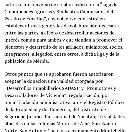
autorizó un convenio de colaboración con la “Liga de
Comunidades Agrarias y Sindicatos Campesinos del
Estado de Yucatán”, cuyo objetivo consistirá en
establecer líneas generales de colaboración necesaria
entre las partes, a efecto de desarrollar acciones de
interés común para ambos y que tiendan a promover el
bienestar y desarrollo de los afiliados, miembros, socios,
integrantes, allegados, entre otros, a dicha liga y de la
población de Mérida.
Otros puntos que se aprobaron fueron autorizaron
aceptar la donación una vialidad otorgada por
“Desarrollos Inmobiliarios SADASI” y “Promotores y
Desarrolladores de Vivienda”; regularización, por
inmatriculación administrativa, ante el Registro Público
de la Propiedad y del Comercio, del Instituto de
Seguridad Jurídica Patrimonial de Yucatán, 16 vialidades
ubicadas en las colonias Montes de Amé, San Ramón
Norte, San Antonio Cucul y fraccionamiento Montebello.