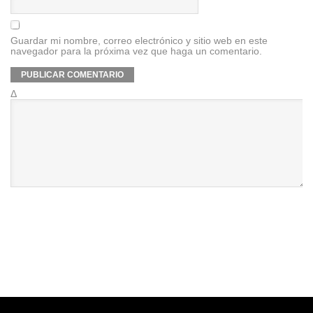
Guardar mi nombre, correo electrónico y sitio web en este
navegador para la próxima vez que haga un comentario.
Δ