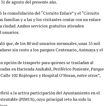
 31 de agosto del presente año.
 la consolidación del “Circuito Enlace” y el “Circuito
as familias y a las y los visitantes contar con un enlace
 la ciudad. Ambos servicios gratuitos atienden
 usuarios.
aló que, de los 80 mil usuarios mensuales, unas 55 mil
ladarse sin costo a los parques Centenario, Animaya y el
n opción de trasporte para quienes se trasladan al
aradas en Hacienda Anikabil, Periférico Poniente, Parque
 Calle 102 Bojórquez y Hospital O’Horan, entre otros”,
firió a la activa participación del Ayuntamiento en el
tentable (PIMUS), cuyo principal reto ha sido la
icas.