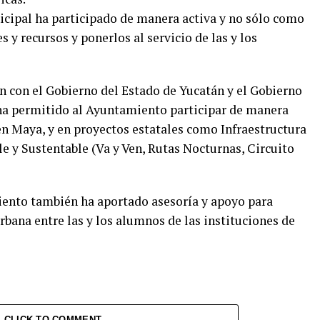
icipal ha participado de manera activa y no sólo como
s y recursos y ponerlos al servicio de las y los
ón con el Gobierno del Estado de Yucatán y el Gobierno
e ha permitido al Ayuntamiento participar de manera
en Maya, y en proyectos estatales como Infraestructura
e y Sustentable (Va y Ven, Rutas Nocturnas, Circuito
ento también ha aportado asesoría y apoyo para
rbana entre las y los alumnos de las instituciones de
CLICK TO COMMENT