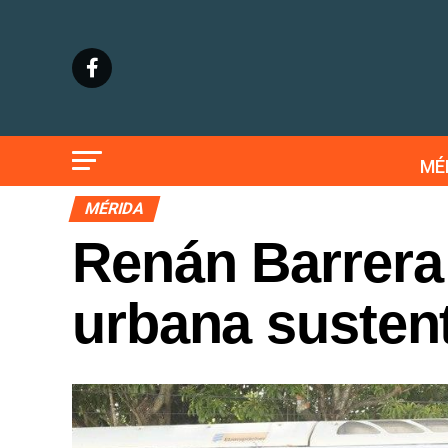
MÉ
MÉRIDA
Renán Barrera
urbana sustent