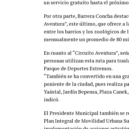
un servicio gratuito hasta el próximo
Por otra parte, Barrera Concha destacó
Aventura”, este último, que ofrece a l
entre los barrios y los zoológicos de
mensualmente un promedio de 80 mil
En cuanto al “Circuito Aventura”, señ
personas utilizan esta ruta para tras
Parque de Deportes Extremos.
“También se ha convertido en una gra
poniente de la ciudad, pues realiza p
Yaáxtal, Jardín Bepensa, Plaza Canek,
indicó.
El Presidente Municipal también se re
Plan Integral de Movilidad Urbana Sus
implementación de acciones estratég