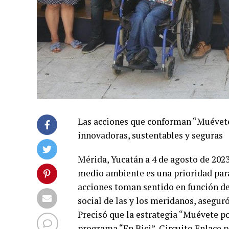
Las acciones que conforman “Muévet
innovadoras, sustentables y seguras
Mérida, Yucatán a 4 de agosto de 2023
medio ambiente es una prioridad para
acciones toman sentido en función de 
social de las y los meridanos, asegur
Precisó que la estrategia “Muévete p
programa “En Bici”, Circuito Enlace p