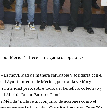
e por Mérida” ofrecen una gama de opciones
.- La movilidad de manera saludable y solidaria con el
 el Ayuntamiento de Mérida, por eso la visión y
su utilidad pero, sobre todo, del beneficio colectivo y
ó el Alcalde Renán Barrera Concha.
or Mérida” incluye un conjunto de acciones como el
ara personas Vulnerables, Circuito Aventura, Zona 30 y