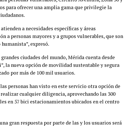
os para ofrecer una amplia gama que privilegie la
ciudadanos.
atienden a necesidades específicas y áreas
ión a personas mayores y a grupos vulnerables, que son
o humanista”, expresó.
s grandes ciudades del mundo, Mérida cuenta desde
i”, la nueva opción de movilidad sustentable y segura
izado por más de 100 mil usuarios.
as personas han visto en este servicio otra opción de
 a realizar cualquier diligencia, aprovechando las 300
les en 57 bici estacionamientos ubicados en el centro
una gran respuesta por parte de las y los usuarios será