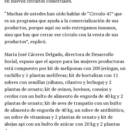
en nuevos circuitos comerciales.
“Muchas de ustedes han oído hablar de “Círculo 47” que
es un programa que ayuda a la comercialización de sus
productos, porque aquí no solo entregamos insumos,
sino que hay que cerrar ese círculo con la venta de sus
productos”, explicó.
María José Cáceres Delgado, directora de Desarrollo
Social, expuso que el apoyo para las mujeres productoras
está compuesto por kit de meliponas con 200 jeringas, un
cuchillo y 5 plantas melíferas; kit de hortalizas con 15
sobres con semillas (rábano, cilantro y lechuga) y 2
plantas de ornato; kit de ovinos, bovinos, conejos y
cerdos con un bulto de alimento de engorda de 40 kg y 2
plantas de ornato; kit de aves de traspatio con un bulto
de alimento de engorda de 40 kg, un sobre de antibiótico,
un sobre de vitaminas y 2 plantas de ornato y kit de
abejas api con un bulto de azúcar con 20 kg y 2 plantas