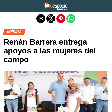
Salir de la versión móvil
MÉRIDA
Renán Barrera entrega
apoyos a las mujeres del
campo