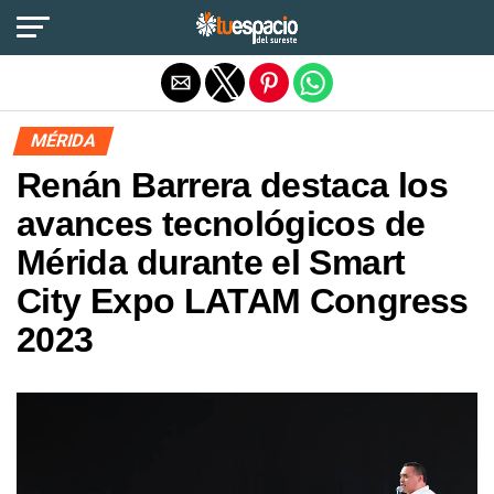
Salir de la versión móvil
MÉRIDA
Renán Barrera destaca los
avances tecnológicos de
Mérida durante el Smart
City Expo LATAM Congress
2023