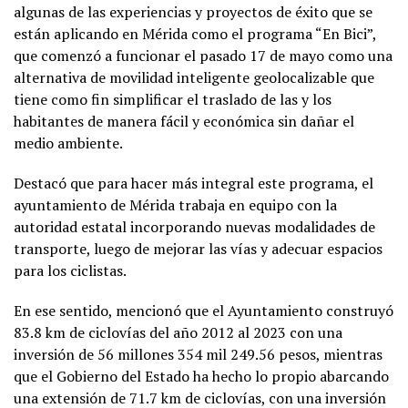
algunas de las experiencias y proyectos de éxito que se
están aplicando en Mérida como el programa “En Bici”,
que comenzó a funcionar el pasado 17 de mayo como una
alternativa de movilidad inteligente geolocalizable que
tiene como fin simplificar el traslado de las y los
habitantes de manera fácil y económica sin dañar el
medio ambiente.
Destacó que para hacer más integral este programa, el
ayuntamiento de Mérida trabaja en equipo con la
autoridad estatal incorporando nuevas modalidades de
transporte, luego de mejorar las vías y adecuar espacios
para los ciclistas.
En ese sentido, mencionó que el Ayuntamiento construyó
83.8 km de ciclovías del año 2012 al 2023 con una
inversión de 56 millones 354 mil 249.56 pesos, mientras
que el Gobierno del Estado ha hecho lo propio abarcando
una extensión de 71.7 km de ciclovías, con una inversión