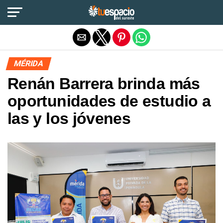
Salir de la versión móvil
MÉRIDA
Renán Barrera brinda más
oportunidades de estudio a
las y los jóvenes