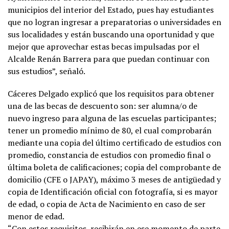
municipios del interior del Estado, pues hay estudiantes
que no logran ingresar a preparatorias o universidades en
sus localidades y están buscando una oportunidad y que
mejor que aprovechar estas becas impulsadas por el
Alcalde Renán Barrera para que puedan continuar con
sus estudios”, señaló.
Cáceres Delgado explicó que los requisitos para obtener
una de las becas de descuento son: ser alumna/o de
nuevo ingreso para alguna de las escuelas participantes;
tener un promedio mínimo de 80, el cual comprobarán
mediante una copia del último certificado de estudios con
promedio, constancia de estudios con promedio final o
última boleta de calificaciones; copia del comprobante de
domicilio (CFE o JAPAY), máximo 3 meses de antigüedad y
copia de Identificación oficial con fotografía, si es mayor
de edad, o copia de Acta de Nacimiento en caso de ser
menor de edad.
“Con estos requisitos, recibirán en ese momento de parte