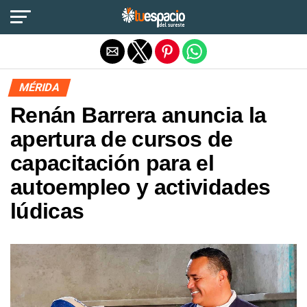
Salir de la versión móvil
MÉRIDA
Renán Barrera anuncia la
apertura de cursos de
capacitación para el
autoempleo y actividades
lúdicas