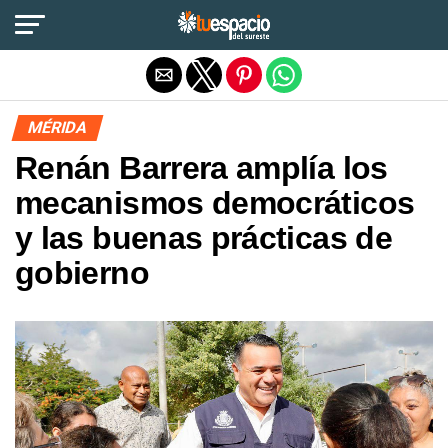
Salir de la versión móvil
MÉRIDA
Renán Barrera amplía los
mecanismos democráticos
y las buenas prácticas de
gobierno