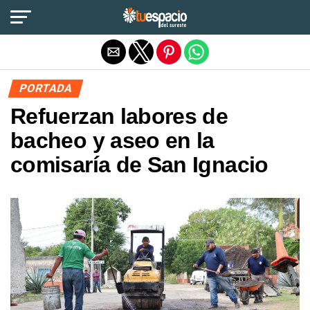
Salir de la versión móvil
PORTADA
Refuerzan labores de
bacheo y aseo en la
comisaría de San Ignacio