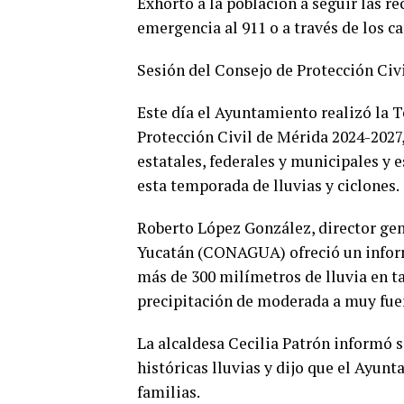
Exhortó a la población a seguir las r
emergencia al 911 o a través de los c
Sesión del Consejo de Protección Civi
Este día el Ayuntamiento realizó la 
Protección Civil de Mérida 2024-2027,
estatales, federales y municipales y 
esta temporada de lluvias y ciclones.
Roberto López González, director ge
Yucatán (CONAGUA) ofreció un informe
más de 300 milímetros de lluvia en ta
precipitación de moderada a muy fuer
La alcaldesa Cecilia Patrón informó s
históricas lluvias y dijo que el Ayun
familias.