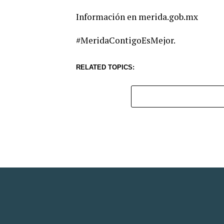
Información en merida.gob.mx
#MeridaContigoEsMejor.
RELATED TOPICS: