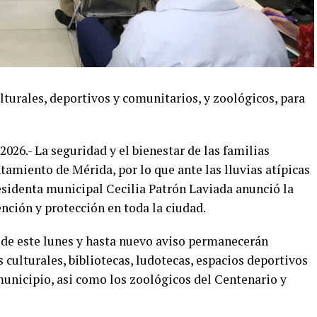
turales, deportivos y comunitarios, y zoológicos, para
2026.- La seguridad y el bienestar de las familias
amiento de Mérida, por lo que ante las lluvias atípicas
residenta municipal Cecilia Patrón Laviada anunció la
ción y protección en toda la ciudad.
r de este lunes y hasta nuevo aviso permanecerán
 culturales, bibliotecas, ludotecas, espacios deportivos
municipio, asi como los zoológicos del Centenario y