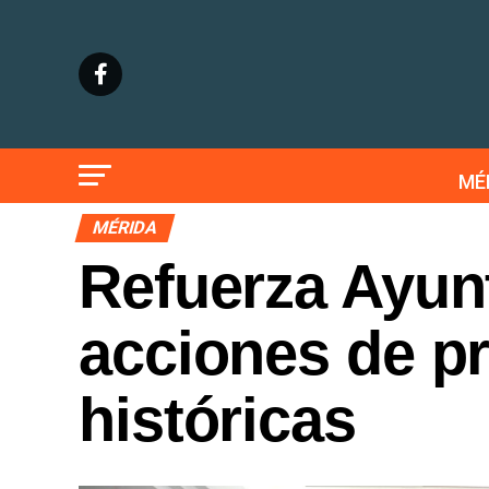
MÉ
MÉRIDA
Refuerza Ayun
acciones de pr
históricas