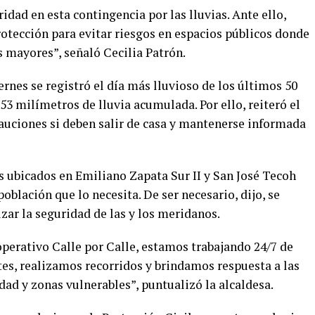
ridad en esta contingencia por las lluvias. Ante ello,
tección para evitar riesgos en espacios públicos donde
s mayores”, señaló Cecilia Patrón.
ernes se registró el día más lluvioso de los últimos 50
3 milímetros de lluvia acumulada. Por ello, reiteró el
auciones si deben salir de casa y mantenerse informada
 ubicados en Emiliano Zapata Sur II y San José Tecoh
oblación que lo necesita. De ser necesario, dijo, se
zar la seguridad de las y los meridanos.
operativo Calle por Calle, estamos trabajando 24/7 de
s, realizamos recorridos y brindamos respuesta a las
dad y zonas vulnerables”, puntualizó la alcaldesa.