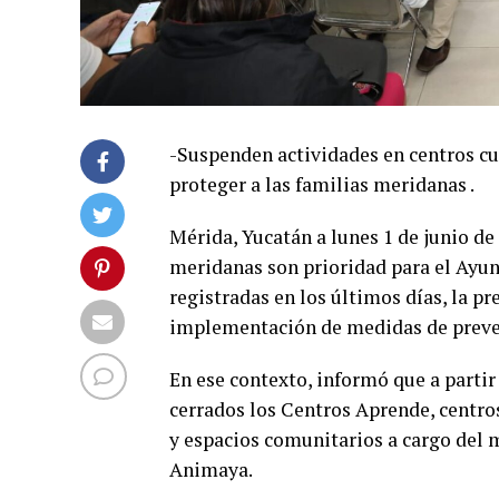
-Suspenden actividades en centros cul
proteger a las familias meridanas .
Mérida, Yucatán a lunes 1 de junio de 
meridanas son prioridad para el Ayunt
registradas en los últimos días, la p
implementación de medidas de preven
En ese contexto, informó que a parti
cerrados los Centros Aprende, centros
y espacios comunitarios a cargo del 
Animaya.