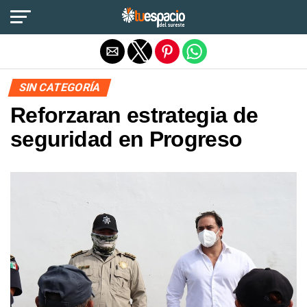
Salir de la versión móvil
SIN CATEGORÍA
Reforzaran estrategia de
seguridad en Progreso