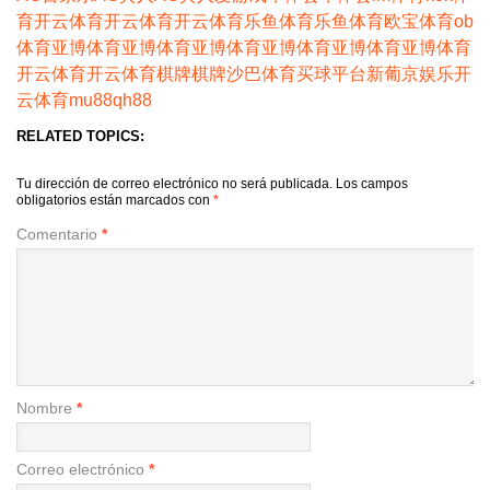
育
开云体育
开云体育
开云体育
乐鱼体育
乐鱼体育
欧宝体育
ob
体育
亚博体育
亚博体育
亚博体育
亚博体育
亚博体育
亚博体育
开云体育
开云体育
棋牌
棋牌
沙巴体育
买球平台
新葡京娱乐
开
云体育
mu88
qh88
RELATED TOPICS:
Tu dirección de correo electrónico no será publicada.
Los campos
obligatorios están marcados con
*
Comentario
*
Nombre
*
Correo electrónico
*