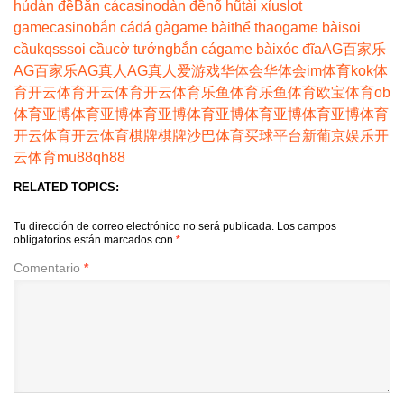
hủ
dàn đề
Bắn cá
casino
dàn đề
nổ hũ
tài xỉu
slot
game
casino
bắn cá
đá gà
game bài
thể thao
game bài
soi
cầu
kqss
soi cầu
cờ tướng
bắn cá
game bài
xóc đĩa
AG百家乐
AG百家乐
AG真人
AG真人
爱游戏
华体会
华体会
im体育
kok体
育
开云体育
开云体育
开云体育
乐鱼体育
乐鱼体育
欧宝体育
ob
体育
亚博体育
亚博体育
亚博体育
亚博体育
亚博体育
亚博体育
开云体育
开云体育
棋牌
棋牌
沙巴体育
买球平台
新葡京娱乐
开
云体育
mu88
qh88
RELATED TOPICS:
Tu dirección de correo electrónico no será publicada.
Los campos
obligatorios están marcados con
*
Comentario
*