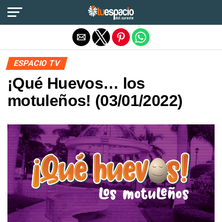
Salir de la versión móvil
ESPACIO TV
¡Qué Huevos… los
motuleños! (03/01/2022)