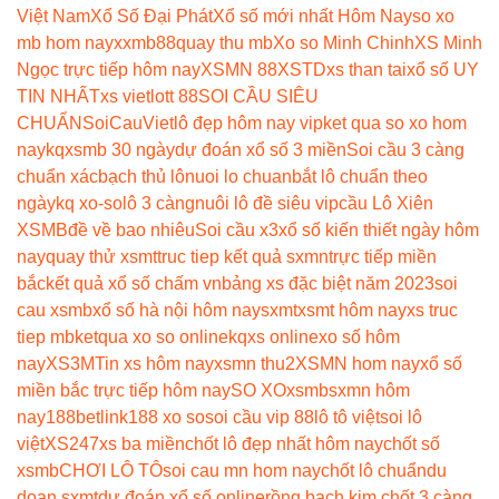
Việt Nam
Xổ Số Đại Phát
Xổ số mới nhất Hôm Nay
so xo
mb hom nay
xxmb88
quay thu mb
Xo so Minh Chinh
XS Minh
Ngọc trực tiếp hôm nay
XSMN 88
XSTD
xs than tai
xổ số UY
TIN NHẤT
xs vietlott 88
SOI CẦU SIÊU
CHUẨN
SoiCauViet
lô đẹp hôm nay vip
ket qua so xo hom
nay
kqxsmb 30 ngày
dự đoán xổ số 3 miền
Soi cầu 3 càng
chuẩn xác
bạch thủ lô
nuoi lo chuan
bắt lô chuẩn theo
ngày
kq xo-so
lô 3 càng
nuôi lô đề siêu vip
cầu Lô Xiên
XSMB
đề về bao nhiêu
Soi cầu x3
xổ số kiến thiết ngày hôm
nay
quay thử xsmt
truc tiep kết quả sxmn
trực tiếp miền
bắc
kết quả xổ số chấm vn
bảng xs đặc biệt năm 2023
soi
cau xsmb
xổ số hà nội hôm nay
sxmt
xsmt hôm nay
xs truc
tiep mb
ketqua xo so online
kqxs online
xo số hôm
nay
XS3M
Tin xs hôm nay
xsmn thu2
XSMN hom nay
xổ số
miền bắc trực tiếp hôm nay
SO XO
xsmb
sxmn hôm
nay
188betlink
188 xo so
soi cầu vip 88
lô tô việt
soi lô
việt
XS247
xs ba miền
chốt lô đẹp nhất hôm nay
chốt số
xsmb
CHƠI LÔ TÔ
soi cau mn hom nay
chốt lô chuẩn
du
doan sxmt
dự đoán xổ số online
rồng bạch kim chốt 3 càng