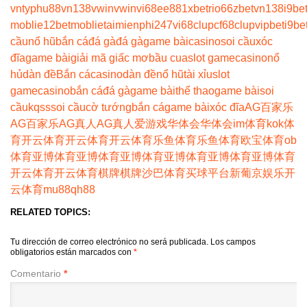
vn
typhu88
vn138
vwin
vwin
vi68
ee88
1xbet
rio66
zbet
vn138
i9be
moblie
12betmoblie
taimienphi247
vi68clup
cf68clup
vipbet
i9be
cầu
nổ hũ
bắn cá
đá gà
đá gà
game bài
casino
soi cầu
xóc
đĩa
game bài
giải mã giấc mơ
bầu cua
slot game
casino
nổ
hủ
dàn đề
Bắn cá
casino
dàn đề
nổ hũ
tài xỉu
slot
game
casino
bắn cá
đá gà
game bài
thể thao
game bài
soi
cầu
kqss
soi cầu
cờ tướng
bắn cá
game bài
xóc đĩa
AG百家乐
AG百家乐
AG真人
AG真人
爱游戏
华体会
华体会
im体育
kok体
育
开云体育
开云体育
开云体育
乐鱼体育
乐鱼体育
欧宝体育
ob
体育
亚博体育
亚博体育
亚博体育
亚博体育
亚博体育
亚博体育
开云体育
开云体育
棋牌
棋牌
沙巴体育
买球平台
新葡京娱乐
开
云体育
mu88
qh88
RELATED TOPICS:
Tu dirección de correo electrónico no será publicada.
Los campos
obligatorios están marcados con
*
Comentario
*