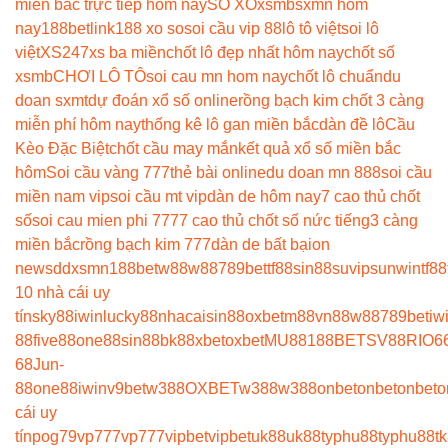
miền bắc trực tiếp hôm nay
SO XO
xsmb
sxmn hôm
nay
188betlink
188 xo so
soi cầu vip 88
lô tô việt
soi lô
việt
XS247
xs ba miền
chốt lô đẹp nhất hôm nay
chốt số
xsmb
CHƠI LÔ TÔ
soi cau mn hom nay
chốt lô chuẩn
du
doan sxmt
dự đoán xổ số online
rồng bạch kim chốt 3 càng
miễn phí hôm nay
thống kê lô gan miền bắc
dàn đề lô
Cầu
Kèo Đặc Biệt
chốt cầu may mắn
kết quả xổ số miền bắc
hôm
Soi cầu vàng 777
thẻ bài online
du doan mn 888
soi cầu
miền nam vip
soi cầu mt vip
dàn de hôm nay
7 cao thủ chốt
số
soi cau mien phi 777
7 cao thủ chốt số nức tiếng
3 càng
miền bắc
rồng bạch kim 777
dàn de bất bại
on
news
ddxsmn
188bet
w88
w88
789bet
tf88
sin88
suvip
sunwin
tf88
10 nhà cái uy
tín
sky88
iwin
lucky88
nhacaisin88
oxbet
m88
vn88
w88
789bet
iw
88
five88
one88
sin88
bk8
8xbet
oxbet
MU88
188BET
SV88
RIO6
68
Jun-
88
one88
iwin
v9bet
w388
OXBET
w388
w388
onbet
onbet
onbet
o
cái uy
tín
pog79
vp777
vp777
vipbet
vipbet
uk88
uk88
typhu88
typhu88
t