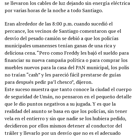
se llevaron los cables de luz dejando sin energía eléctrica
por varias horas de la noche a todo Santiago.
Eran alrededor de las 8:00 p.m. cuando sucedió el
percance, los vecinos de Santiago comentaron que el
desvío del pesado camión se debió a que los policías
municipales umanenses tenían ganas de una rica y
deliciosa cena. “Pero como Freddy les bajó el sueldo para
financiar su nueva campaña política o para comprar los
muebles nuevos para la casa del PAN municipal, los polis
no traían “cash” y les pareció fácil prestarse de guías
para después pedir pa’l chesco”, dijeron.
Este suceso muestra que tanto conoce la ciudad el cuerpo
de seguridad de Umán, no pensaron en el pequeño detalle
que le dio puntos negativos a su jugada. Y es que la
realidad del asunto se basa en que los policías, sin tener
vela en el entierro y sin que nadie se los hubiera pedido,
decidieron por ellos mismos detener al conductor del
tráiler y llevarlo por un desvío que no es el adecuado