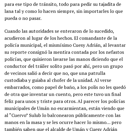
para ese tipo de tránsito, todo para pedir su tajadita de
lana tal y como lo hacen siempre, sin importarles lo que
pueda o no pasar.
Cuando las autoridades se enteraron de lo sucedido,
acudieron al lugar de los hechos. El comandante de la
policía municipal, el mismísimo Cuesy Adrián, al levantar
su reporte consignó la mentira contada por los nefastos
policías, que quisieron lavarse las manos diciendo que el
conductor del tráiler solito pasó por ahí, pero un grupo
de vecinos salió a decir que no, que una patrulla
custodiaba y guiaba al chofer de la unidad. Al verse
embarrados, como papel de baño, a los polis no les quedó
de otra que inventar un cuento, pero este tuvo un final
feliz para unos y triste para otros. Al parecer los policías
municipales de Umán no escarmientan, están viendo que
al “Cuervo” Sulub lo balconearon públicamente con las
manos en la masa y se les ocurre hacer lo mismo… pero
también saben que el alcalde de Umán y Cuesy Adrián