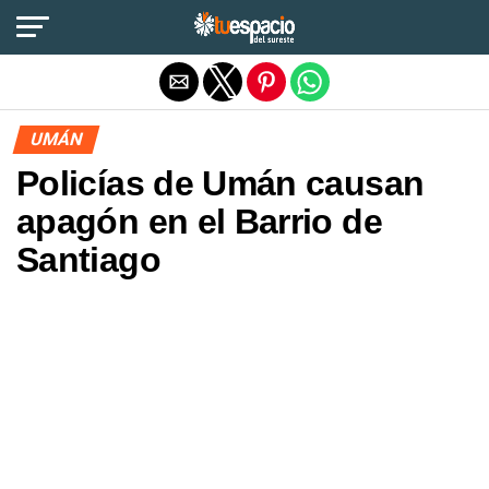
Salir de la versión móvil
UMÁN
Policías de Umán causan
apagón en el Barrio de
Santiago