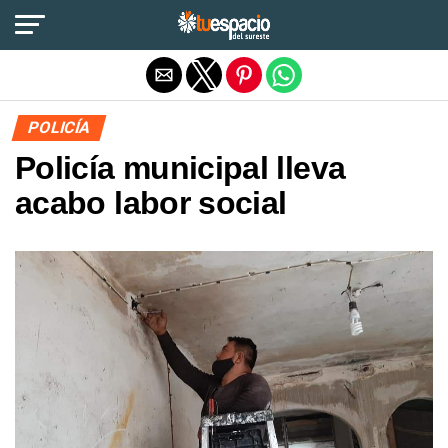
Salir de la versión móvil
POLICÍA
Policía municipal lleva
acabo labor social