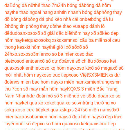
da
Bóng đá nữ
thể thao 7m
24h bóng đá
bóng đá hôm
nay
the thao ngoai hang anh
tin nhanh bóng đá
phòng thay
đồ bóng đá
bóng đá phủi
kèo nhà cái onbet
bóng đá lu
2
thông tin phòng thay đồ
the thao vua
app đánh lô
đề
dudoanxoso
xổ số giải đặc biệt
hôm nay xổ số
kèo đẹp
hôm nay
ketquaxoso
kq xs
kqxsmn
soi cầu ba miền
soi cau
thong ke
sxkt hôm nay
thế giới xổ số
xổ số
24h
xo.so
xoso3mien
xo so ba mien
xoso dac
biet
xosodientoan
xổ số dự đoán
vé số chiều xổ
xoso ket
qua
xosokienthiet
xoso kq hôm nay
xoso kt
xổ số mega
xổ số
mới nhất hôm nay
xoso truc tiep
xoso Việt
SX3MIEN
xs dự
đoán
xs mien bac hom nay
xs miên nam
xsmientrung
xsmn
thu 7
con số may mắn hôm nay
KQXS 3 miền Bắc Trung
Nam Nhanh
dự đoán xổ số 3 miền
dò vé số
du doan xo so
hom nay
ket qua xo xo
ket qua xo so.vn
trúng thưởng xo
so
kq xoso trực tiếp
ket qua xs
kqxs 247
số miền nam
s0x0
mienbac
xosobamien hôm nay
số đẹp hôm nay
số đẹp trực
tuyến
nuôi số đẹp
xo so hom qua
xoso ketqua
xstruc tiep