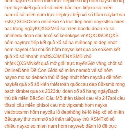
hom nay
xổ số kiến thiết trực tiếp
xổ số kq hôm nay
so xo kq
trực tuyen
kết quả xổ số miền bắc trực tiếp
xo so miền
nam
xổ số miền nam trực tiếp
trực tiếp xổ số hôm nay
ket wa
xs
KQ XOSO
xoso online
xo so truc tiep hom nay
xstt
so mien
bac trong ngày
KQXS3M
số so mien bac
du doan xo so
online
du doan cau lo
xổ số keno
kqxs vn
KQXOSO
KQXS
hôm nay
trực tiếp kết quả xổ số ba miền
cap lo dep nhat
hom nay
soi cầu chuẩn hôm nay
so ket qua xo so
Xem kết
quả xổ số nhanh nhất
SX3MIEN
XSMB chủ
nhật
KQXSMN
kết quả mở giải trực tuyến
Giờ vàng chốt số
Online
Đánh Đề Con Gì
dò số miền nam
dò vé số hôm
nay
so mo so de
bach thủ lô đẹp nhất hôm nay
cầu đề hôm
nay
kết quả xổ số kiến thiết toàn quốc
cau dep 88
xsmb rong
bach kim
ket qua xs 2023
dự đoán xổ số hàng ngày
Bạch
thủ đề miền Bắc
Soi Cầu MB thần tài
soi cau vip 247
soi cầu
tốt
soi cầu miễn phí
soi cau mb vip
xsmb hom nay
xs
vietlott
xsmn hôm nay
cầu lô đẹp
thống kê lô kép xổ số miền
Bắc
quay thử xsmn
xổ số thần tài
Quay thử XSMT
xổ số
chiều nay
xo so mien nam hom nay
web đánh lô đề trực