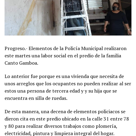
Progreso.- Elementos de la Policía Municipal realizaron
este martes una labor social en el predio de la familia
Canto Gamboa.
Lo anterior fue porque es una vivienda que necesita de
unos arreglos que los ocupantes no pueden realizar al ser
estos una persona de tercera edad y y su hija que se
encuentra en silla de ruedas.
De esta manera, una decena de elementos policiacos se
dieron cita en este predio ubicado en la calle 31 entre 78
y 80 para realizar diversos trabajos como plomería,
electricidad, pintura y limpieza integral del hogar.