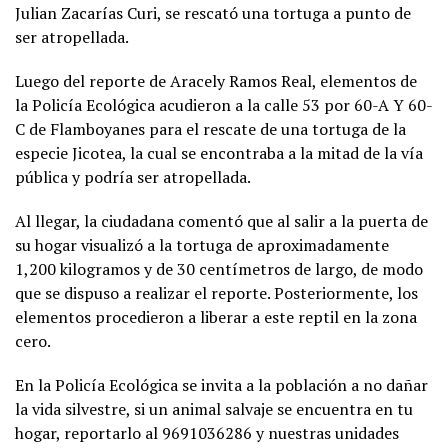
Julian Zacarías Curi, se rescató una tortuga a punto de
ser atropellada.
Luego del reporte de Aracely Ramos Real, elementos de
la Policía Ecológica acudieron a la calle 53 por 60-A Y 60-
C de Flamboyanes para el rescate de una tortuga de la
especie Jicotea, la cual se encontraba a la mitad de la vía
pública y podría ser atropellada.
Al llegar, la ciudadana comentó que al salir a la puerta de
su hogar visualizó a la tortuga de aproximadamente
1,200 kilogramos y de 30 centímetros de largo, de modo
que se dispuso a realizar el reporte. Posteriormente, los
elementos procedieron a liberar a este reptil en la zona
cero.
En la Policía Ecológica se invita a la población a no dañar
la vida silvestre, si un animal salvaje se encuentra en tu
hogar, reportarlo al 9691036286 y nuestras unidades