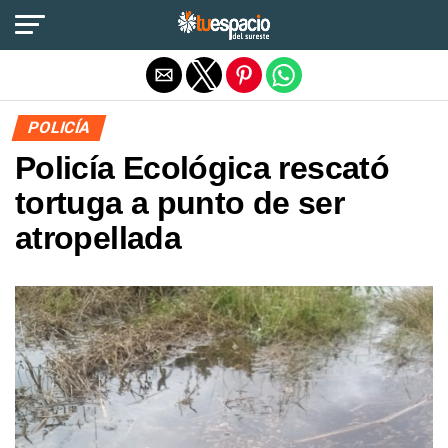
Salir de la versión móvil
POLICÍA
Policía Ecológica rescató
tortuga a punto de ser
atropellada