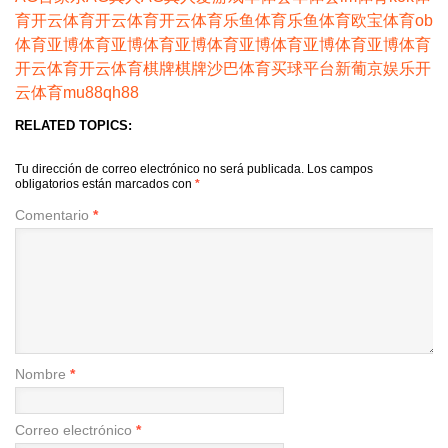
育
开云体育
开云体育
开云体育
乐鱼体育
乐鱼体育
欧宝体育
ob
体育
亚博体育
亚博体育
亚博体育
亚博体育
亚博体育
亚博体育
开云体育
开云体育
棋牌
棋牌
沙巴体育
买球平台
新葡京娱乐
开
云体育
mu88
qh88
RELATED TOPICS:
Tu dirección de correo electrónico no será publicada.
Los campos
obligatorios están marcados con
*
Comentario
*
Nombre
*
Correo electrónico
*