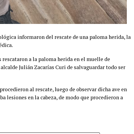
ológica informaron del rescate de una paloma herida, la
édica.
 rescataron a la paloma herida en el muelle de
 alcalde Julián Zacarías Curi de salvaguardar todo ser
rocedieron al rescate, luego de observar dicha ave en
aba lesiones en la cabeza, de modo que procedieron a