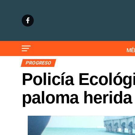
MÉ
PROGRESO
Policía Ecológ
paloma herida