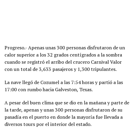
Progreso.- Apenas unas 300 personas disfrutaron de un
calor superior a los 32 grados centígrados a la sombra
cuando se registró el arribo del crucero Carnival Valor
con un total de 3,633 pasajeros y 1,300 tripulantes.
La nave llegó de Cozumel a las 7:54 horas y partió a las
17:00 con rumbo hacia Galveston, Texas.
A pesar del buen clima que se dio en la mañana y parte de
la tarde, apenas y unas 300 personas disfrutaron de su
pasadía en el puerto en donde la mayoría fue llevada a
diversos tours por el interior del estado.