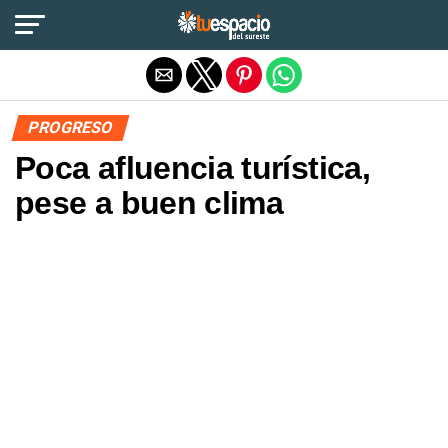
Salir de la versión móvil
PROGRESO
Poca afluencia turística,
pese a buen clima