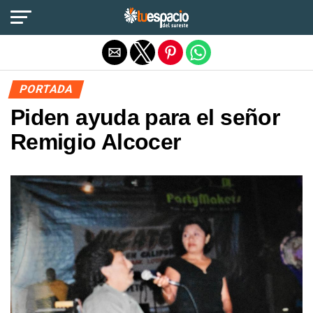
Salir de la versión móvil
PORTADA
Piden ayuda para el señor
Remigio Alcocer