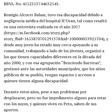
BBVA. No. 4152313744632543.
Remigio Alcocer Balam, tuvo esa discapacidad debido a
negligencia médica del hospital H’Oran, tal como resaltó
en una entrevista realizada en el año 2017
(https://m.facebook.com/story.php?
story_fbid=1653870701291378&id=100000053925704), y
desde muy joven ha estado muy cerca apoyando a su
comunidad, trabajando a lado de los jóvenes, organizó a
los que tienen capacidades diferentes en la década del
año 2000, y con esa agrupación “Benciendo Barreras”,
gestionó ante las autoridades municipales, que los sitios
públicos de su pueblo, tengan espacios y accesos a
quienes tienen alguna discapacidad.
Durante estos años, pese a sus problemas por
desplazarse, pero no fue impedimento alguno para estar
con los suyos, y quienes viven en Peto, saben de sus
aportes.