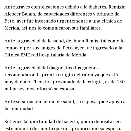
Ante graves complicaciones debido a la diabetes, Remigio
Alcocer Balam, de capacidades diferentes y oriundo de
Peto, ayer fue internado urgentemente a una clínica de
Mérida, así nos lo comunicaron sus familiares.
Ante la gravedad de la salud, del buen Remix, tal como lo
conocen por sus amigos de Peto, ayer fue ingresado a la
Clínica EME red hospitalaria de Mérida.
Ante la gravedad del diagnóstico los galenos
recomendaron la pronta cirugía del riñón ya que está
muy dañado. El costo aproximado de la cirugía, es de 150
mil pesos, nos informó su esposa.
Ante su situación actual de salud, su esposa, pide apoyo a
la comunidad.
Si tienes la oportunidad de hacerlo, podrá depositar en
este número de cuenta que nos proporcionó su esposa.